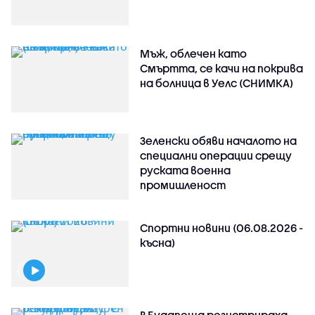
Мъж, облечен като
Смъртта, се качи на покрива
на болница в Уелс (СНИМКА)
Зеленски обяви началото на
специални операции срещу
руската военна
промишленост
Спортни новини (06.08.2026 -
късна)