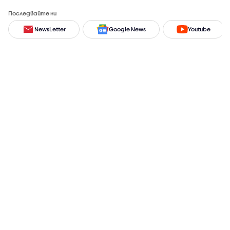
Последвайте ни
NewsLetter
Google News
Youtube