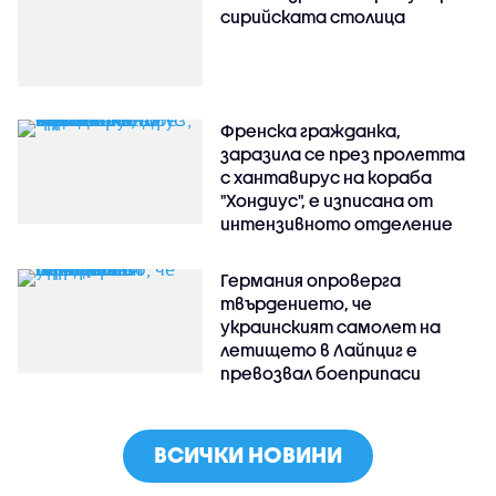
сирийската столица
Френска гражданка,
заразила се през пролетта
с хантавирус на кораба
"Хондиус", е изписана от
интензивното отделение
Германия опроверга
твърдението, че
украинският самолет на
летището в Лайпциг е
превозвал боеприпаси
ВСИЧКИ НОВИНИ