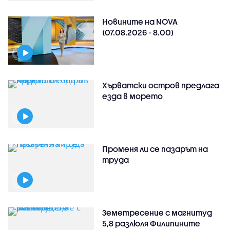
Новините на NOVA
(07.08.2026 - 8.00)
Хърватски остров предлага
езда в морето
Променя ли се пазарът на
труда
Земетресение с магнитуд
5,8 разлюля Филипините