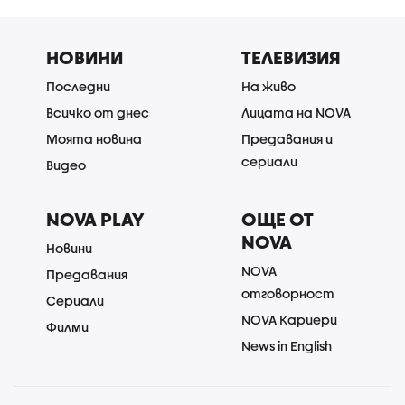
НОВИНИ
ТЕЛЕВИЗИЯ
Последни
На живо
Всичко от днес
Лицата на NOVA
Моята новина
Предавания и
сериали
Видео
NOVA PLAY
ОЩЕ ОТ
NOVA
Новини
NOVA
Предавания
отговорност
Сериали
NOVA Кариери
Филми
News in English