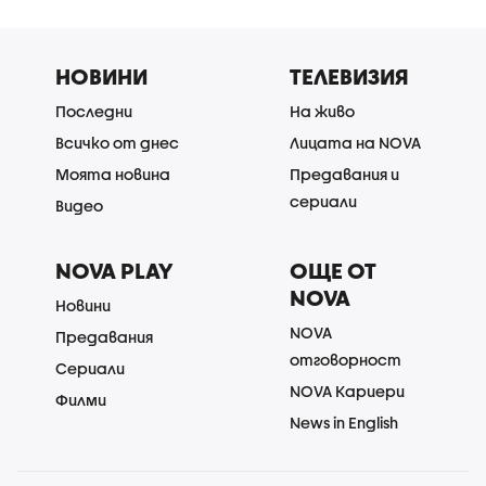
НОВИНИ
ТЕЛЕВИЗИЯ
Последни
На живо
Всичко от днес
Лицата на NOVA
Моята новина
Предавания и
сериали
Видео
NOVA PLAY
ОЩЕ ОТ
NOVA
Новини
NOVA
Предавания
отговорност
Сериали
NOVA Кариери
Филми
News in English