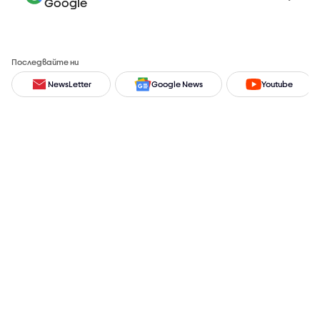
Google
Последвайте ни
NewsLetter
Google News
Youtube