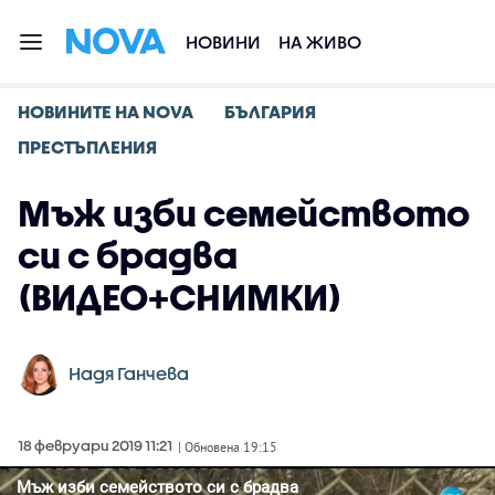
НОВИНИ
НА ЖИВО
НОВИНИТЕ НА NOVA
БЪЛГАРИЯ
ПРЕСТЪПЛЕНИЯ
Мъж изби семейството
си с брадва
(ВИДЕО+СНИМКИ)
Надя Ганчева
18 февруари 2019 11:21
| Обновена 19:15