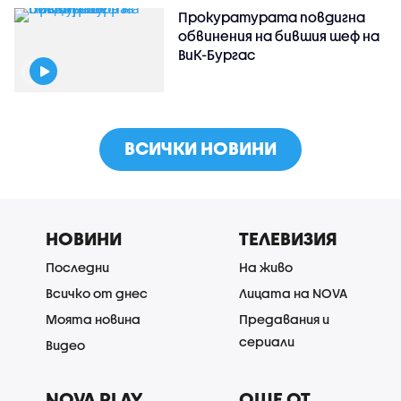
Прокуратурата повдигна
обвинения на бившия шеф на
ВиК-Бургас
ВСИЧКИ НОВИНИ
НОВИНИ
ТЕЛЕВИЗИЯ
Последни
На живо
Всичко от днес
Лицата на NOVA
Моята новина
Предавания и
сериали
Видео
NOVA PLAY
ОЩЕ ОТ