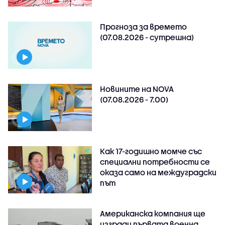
Прогноза за времето
(07.08.2026 - сутрешна)
Новините на NOVA
(07.08.2026 - 7.00)
Как 17-годишно момче със
специални потребности се
оказа само на междуградски
път
Американска компания ще
изгради първата военна