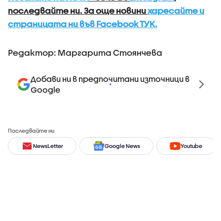
последвайте ни. За още новини
харесайте и
страницата ни във Facebook ТУК.
Редактор: Маргарита Стоянчева
Добави ни в предпочитани източници в
Google
Последвайте ни
NewsLetter
Google News
Youtube