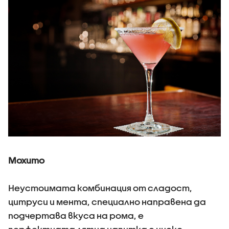
Мохито
Неустоимата комбинация от сладост,
цитруси и мента, специално направена да
подчертава вкуса на рома, е