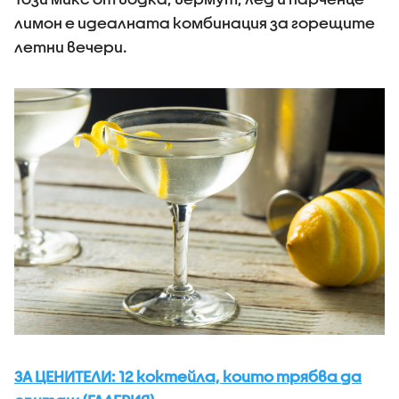
лимон е идеалната комбинация за горещите
летни вечери.
ЗА ЦЕНИТЕЛИ: 12 коктейла, които трябва да