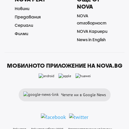
NOVA
Новини
NOVA
Предавания
отговорност
Сериали
NOVA Кариери
Филми
News in English
МОБИЛНОТО ПРИЛОЖЕНИЕ НА NOVA.BG
Четете ни в Google News
Реклама
Реклама избори 2026
Разпространение на канали