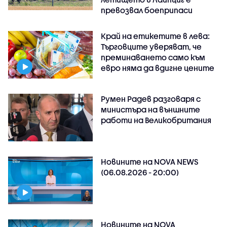
превозвал боеприпаси
Край на етикетите в лева:
Търговците уверяват, че
преминаването само към
евро няма да вдигне цените
Румен Радев разговаря с
министъра на външните
работи на Великобритания
Новините на NOVA NEWS
(06.08.2026 - 20:00)
Новините на NOVA