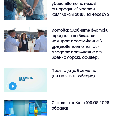
убийството на негов
сънародник в частен
комплекс в община Несебър
Йотова: Славните флотски
традиции на България
намират продължение в
дръзновението на най-
младото попълнение от
военноморски офицери
Прогноза за времето
(09.08.2026 - обедна)
Спортни новини (09.08.2026 -
обедна)