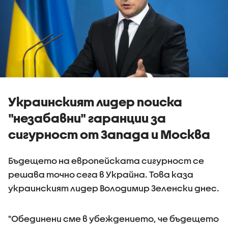
Украинският лидер поиска
"незабавни" гаранции за
сигурност от Запада и Москва
Бъдещето на европейската сигурност се
решава точно сега в Украйна. Това каза
украинският лидер Володимир Зеленски днес.
"Обединени сме в убеждението, че бъдещето