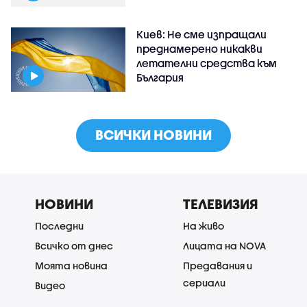
Киев: Не сме изпращали
преднамерено никакви
летателни средства към
България
ВСИЧКИ НОВИНИ
НОВИНИ
ТЕЛЕВИЗИЯ
Последни
На живо
Всичко от днес
Лицата на NOVA
Моята новина
Предавания и
сериали
Видео