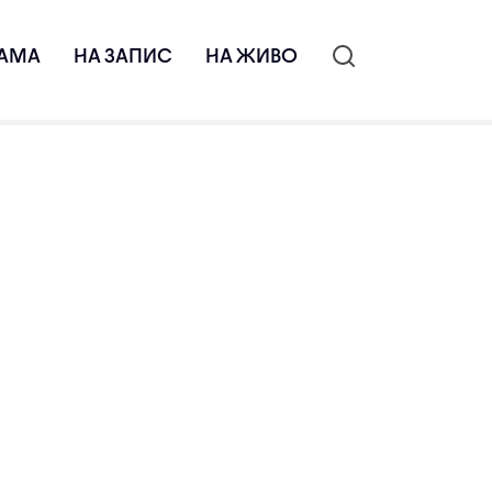
АМА
НА ЗАПИС
НА ЖИВО