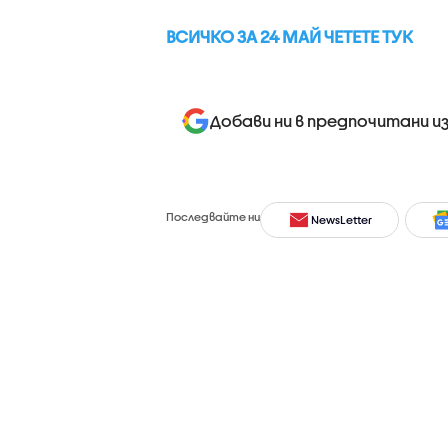
ВСИЧКО ЗА 24 МАЙ ЧЕТЕТЕ ТУК
Добави ни в предпочитани и
Последвайте ни
NewsLetter