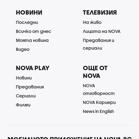
НОВИНИ
ТЕЛЕВИЗИЯ
Последни
На живо
Всичко от днес
Лицата на NOVA
Моята новина
Предавания и
сериали
Видео
NOVA PLAY
ОЩЕ ОТ
NOVA
Новини
NOVA
Предавания
отговорност
Сериали
NOVA Кариери
Филми
News in English