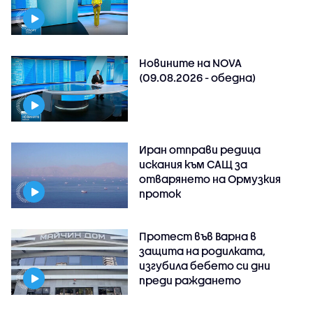
Новините на NOVA
(09.08.2026 - обедна)
Иран отправи редица
искания към САЩ за
отварянето на Ормузкия
проток
Протест във Варна в
защита на родилката,
изгубила бебето си дни
преди раждането