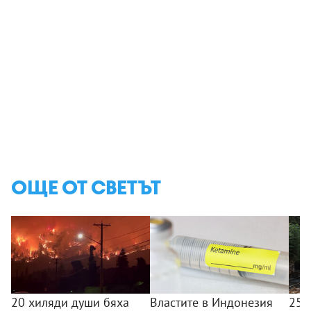
ОЩЕ ОТ СВЕТЪТ
20 хиляди души бяха
Властите в Индонезия
25 