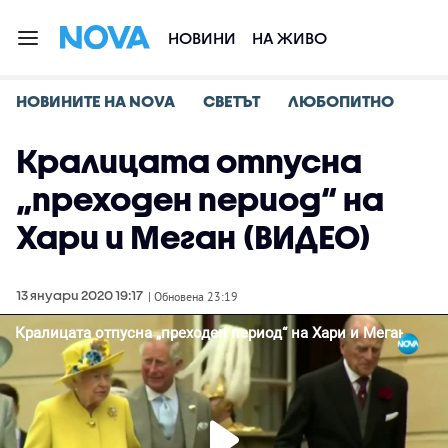
НОВИНИ
НА ЖИВО
НОВИНИТЕ НА NOVA
СВЕТЪТ
ЛЮБОПИТНО
Кралицата отпусна
„преходен период“ на
Хари и Меган (ВИДЕО)
13 януари 2020 19:17
| Обновена 23:19