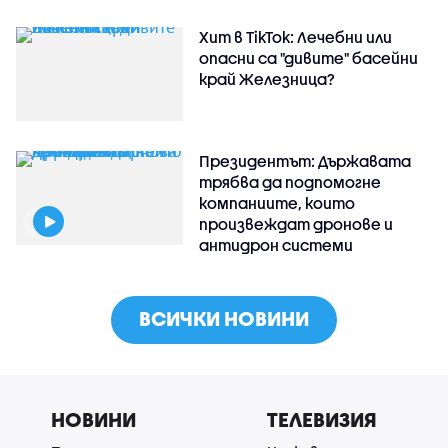
Хит в TikTok: Лечебни или
опасни са "дивите" басейни
край Железница?
Президентът: Държавата
трябва да подпомогне
компаниите, които
произвеждат дронове и
антидрон системи
ВСИЧКИ НОВИНИ
НОВИНИ
ТЕЛЕВИЗИЯ