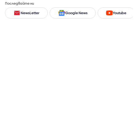
Последвайте ни
NewsLetter
Google News
Youtube