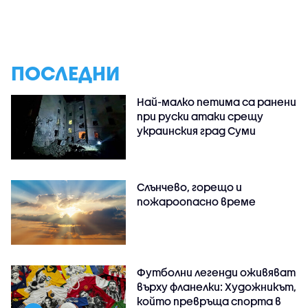
ПОСЛЕДНИ
Най-малко петима са ранени
при руски атаки срещу
украинския град Суми
Слънчево, горещо и
пожароопасно време
Футболни легенди оживяват
върху фланелки: Художникът,
който превръща спорта в