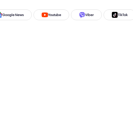
Google News
Youtube
Viber
TikTok