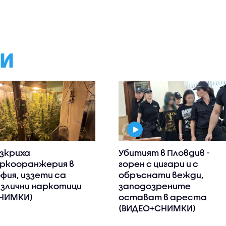
МИ
зкриха
Убитият в Пловдив -
ркооранжерия в
горен с цигари и с
фия, иззети са
обръснати вежди,
злични наркотици
заподозрените
НИМКИ)
остават в ареста
(ВИДЕО+СНИМКИ)