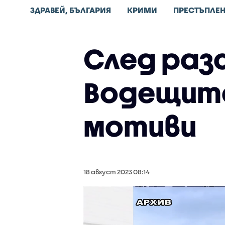
ЗДРАВЕЙ, БЪЛГАРИЯ
КРИМИ
ПРЕСТЪПЛЕ
След раз
Водещите
мотиви
18 август 2023 08:14