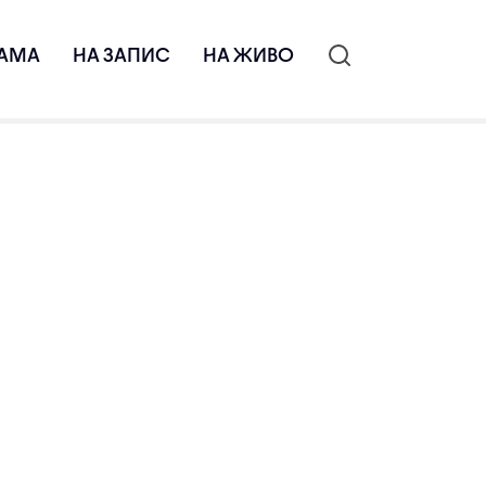
АМА
НА ЗАПИС
НА ЖИВО