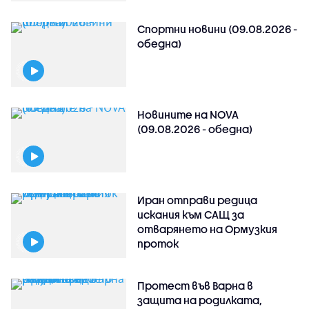
Спортни новини (09.08.2026 -
обедна)
Новините на NOVA
(09.08.2026 - обедна)
Иран отправи редица
искания към САЩ за
отварянето на Ормузкия
проток
Протест във Варна в
защита на родилката,