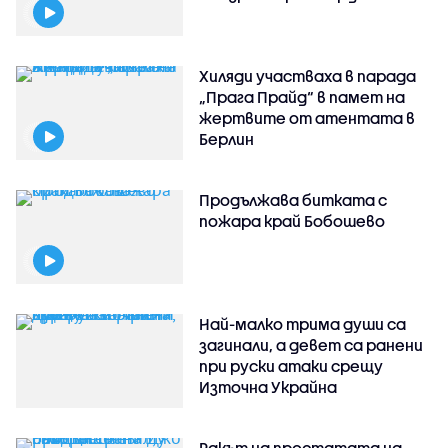
Хиляди участваха в парада
„Прага Прайд“ в памет на
жертвите от атентата в
Берлин
Продължава битката с
пожара край Бобошево
Най-малко трима души са
загинали, а девет са ранени
при руски атаки срещу
Източна Украйна