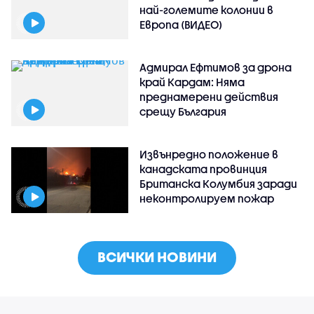
най-големите колонии в
Европа (ВИДЕО)
Адмирал Ефтимов за дрона
край Кардам: Няма
преднамерени действия
срещу България
Извънредно положение в
канадската провинция
Британска Колумбия заради
неконтролируем пожар
ВСИЧКИ НОВИНИ