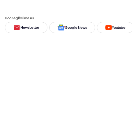
Последвайте ни
NewsLetter
Google News
Youtube