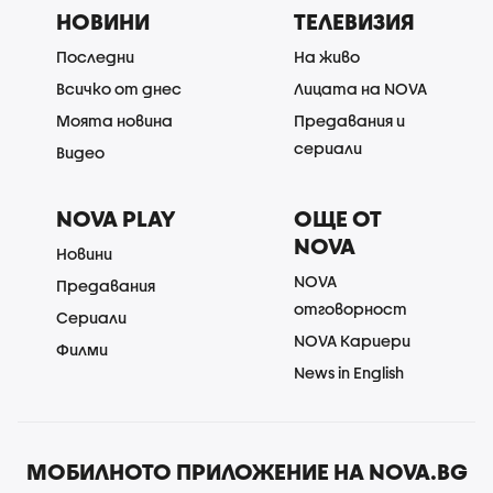
НОВИНИ
ТЕЛЕВИЗИЯ
Последни
На живо
Всичко от днес
Лицата на NOVA
Моята новина
Предавания и
сериали
Видео
NOVA PLAY
ОЩЕ ОТ
NOVA
Новини
NOVA
Предавания
отговорност
Сериали
NOVA Кариери
Филми
News in English
МОБИЛНОТО ПРИЛОЖЕНИЕ НА NOVA.BG