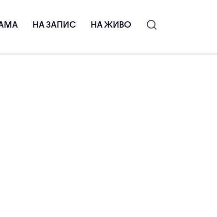
АМА
НА ЗАПИС
НА ЖИВО