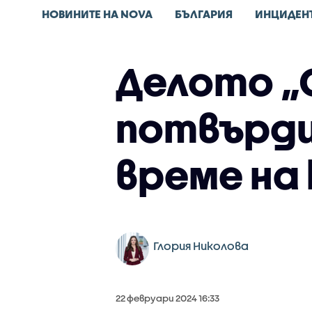
НОВИНИТЕ НА NOVA
БЪЛГАРИЯ
ИНЦИДЕН
Делото „
потвърди,
време н
Глория Николова
22 февруари 2024 16:33