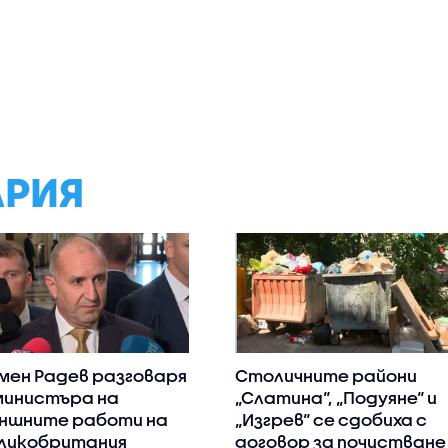
АРИЯ
мен Радев разговаря
Столичните райони
министъра на
„Слатина“, „Подуяне“ и
ншните работи на
„Изгрев“ се сдобиха с
ликобритания
договор за почистване