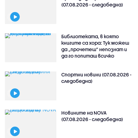
(07.08.2026 - следобедна)
Библиотеката, в която
книгите са хора: Тук можеш
да „прочетеш“ непознат и
да го попиташ всичко
Спортни новини (07.08.2026 -
следобедна)
Новините на NOVA
(07.08.2026 - следобедна)