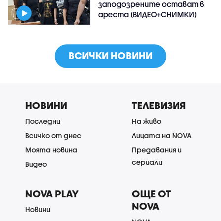
заподозрените остават в
ареста (ВИДЕО+СНИМКИ)
ВСИЧКИ НОВИНИ
НОВИНИ
ТЕЛЕВИЗИЯ
Последни
На живо
Всичко от днес
Лицата на NOVA
Моята новина
Предавания и
сериали
Видео
NOVA PLAY
ОЩЕ ОТ
NOVA
Новини