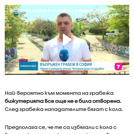
Най-вероятно към момента на грабежа
бижутерията все още не е била отворена.
След грабежа нападателите бягат с кола.
Предполага се, че те са избягали с кола с