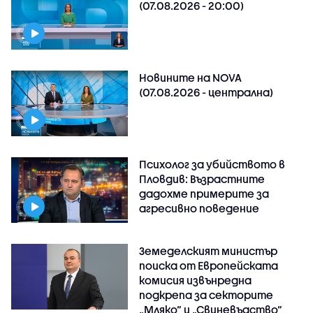
(07.08.2026 - 20:00)
Новините на NOVA
(07.08.2026 - централна)
Психолог за убийството в
Пловдив: Възрастните
дадохме примерите за
агресивно поведение
Земеделският министър
поиска от Европейската
комисия извънредна
подкрепа за секторите
„Мляко“ и „Свиневъдство“