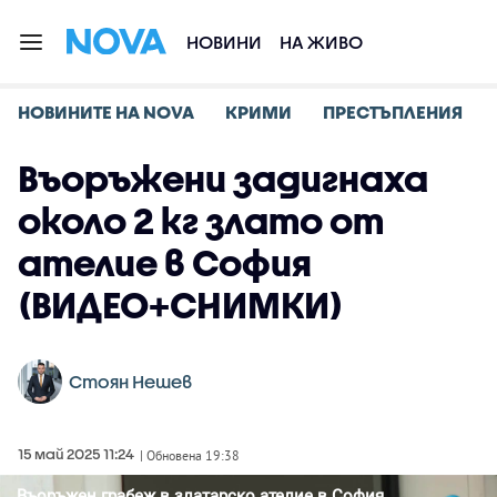
НОВИНИ
НА ЖИВО
НОВИНИТЕ НА NOVA
КРИМИ
ПРЕСТЪПЛЕНИЯ
Въоръжени задигнаха
около 2 кг злато от
ателие в София
(ВИДЕО+СНИМКИ)
Стоян Нешев
15 май 2025 11:24
| Обновена 19:38