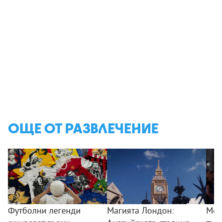
ОЩЕ ОТ РАЗВЛЕЧЕНИЕ
Футболни легенди
Магията Лондон:
Мер