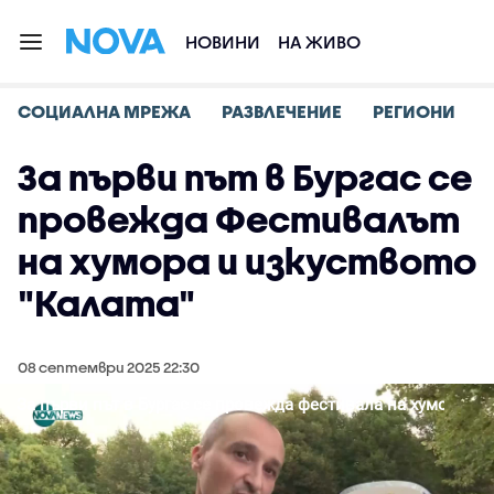
НОВИНИ
НА ЖИВО
СОЦИАЛНА МРЕЖА
РАЗВЛЕЧЕНИЕ
РЕГИОНИ
За първи път в Бургас се
провежда Фестивалът
на хумора и изкуството
"Калата"
08 септември 2025 22:30