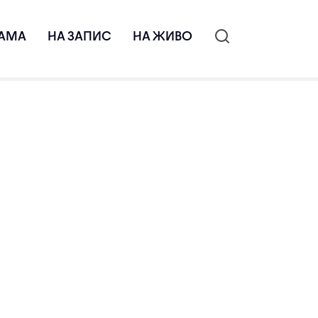
АМА
НА ЗАПИС
НА ЖИВО