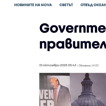
НОВИНИТЕ НА NOVA
СВЕТЪТ
ОТВЪД ОКЕА
Governme
правител
01 октомври 2025 05:43
| Обновена 14:03