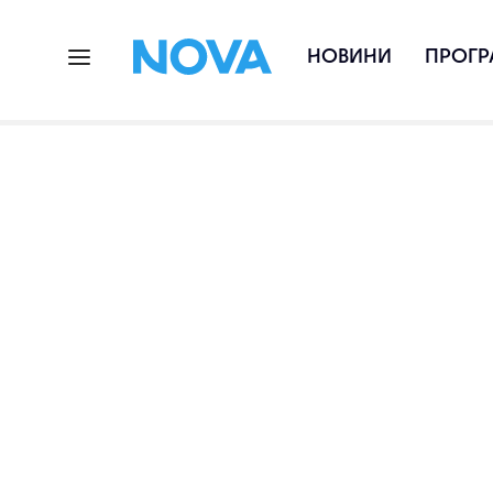
НОВИНИ
ПРОГР