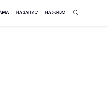
АМА
НА ЗАПИС
НА ЖИВО