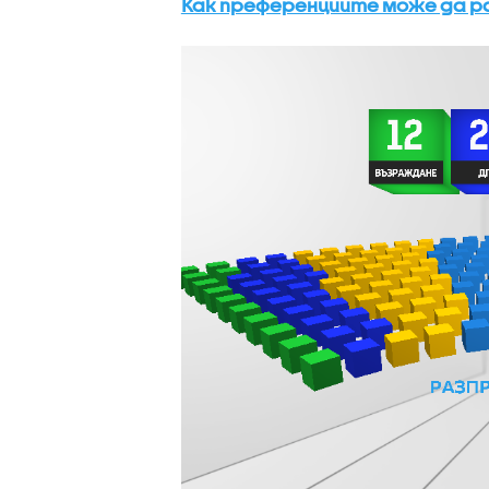
Как преференциите може да 