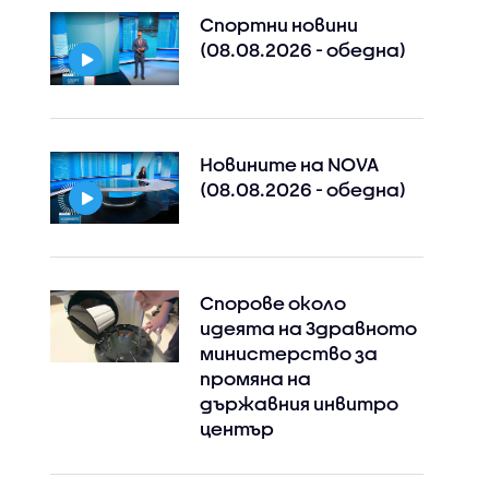
Спортни новини
(08.08.2026 - обедна)
Новините на NOVA
(08.08.2026 - обедна)
Спорове около
идеята на Здравното
министерство за
промяна на
държавния инвитро
център