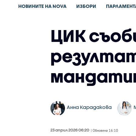
НОВИНИТЕ НА NOVA
ИЗБОРИ
ПАРЛАМЕНТ
ЦИК съоб
резултат
мандати
Анна Карадакова
23 април 2026 06:20
| Обновена 16:10