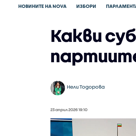
НОВИНИТЕ НА NOVA
ИЗБОРИ
ПАРЛАМЕНТ
Какви су
партиите
Нели Тодорова
23 април 2026 19:10