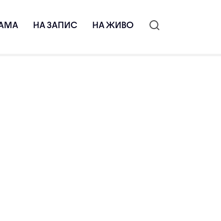
АМА
НА ЗАПИС
НА ЖИВО