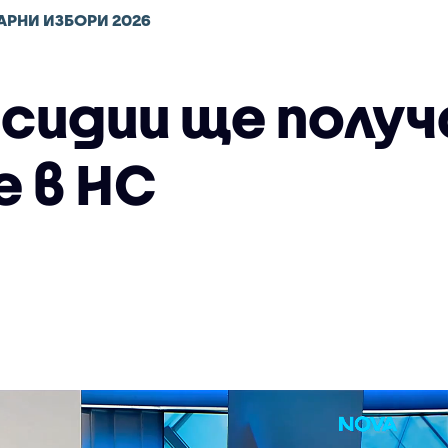
АРНИ ИЗБОРИ 2026
бсидии ще полу
 в НС