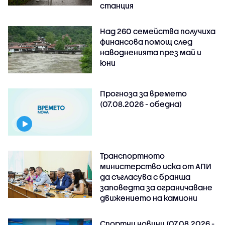
станция
Над 260 семейства получиха
финансова помощ след
наводненията през май и
юни
Прогноза за времето
(07.08.2026 - обедна)
Транспортното
министерство иска от АПИ
да съгласува с бранша
заповедта за ограничаване
движението на камиони
Спортни новини (07.08.2026 -