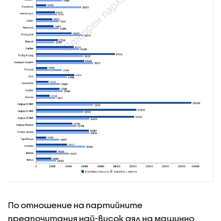
По отношение на партийните
предпочитания най-висок дял на машинно