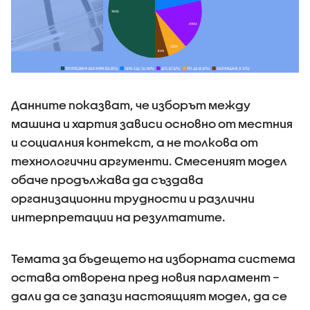
Данните показват, че изборът между
машина и хартия зависи основно от местния
и социалния контекст, а не толкова от
технологични аргументи. Смесеният модел
обаче продължава да създава
организационни трудности и различни
интерпретации на резултатите.
Темата за бъдещето на изборната система
остава отворена пред новия парламент –
дали да се запази настоящият модел, да се