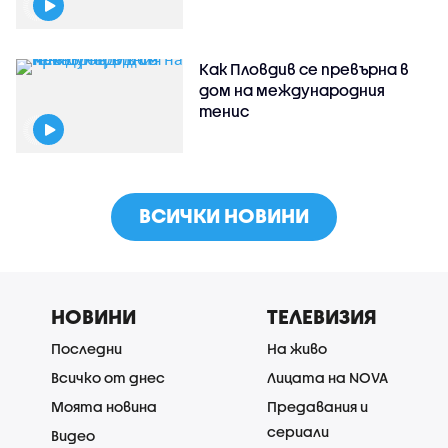
Как Пловдив се превърна в
дом на международния
тенис
ВСИЧКИ НОВИНИ
НОВИНИ
ТЕЛЕВИЗИЯ
Последни
На живо
Всичко от днес
Лицата на NOVA
Моята новина
Предавания и
сериали
Видео