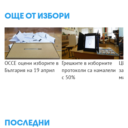
ОЩЕ ОТ ИЗБОРИ
ОССЕ оцени изборите в
Грешките в изборните
ЦИК
България на 19 април
протоколи са намалели
зак
с 50%
мис
ПОСЛЕДНИ