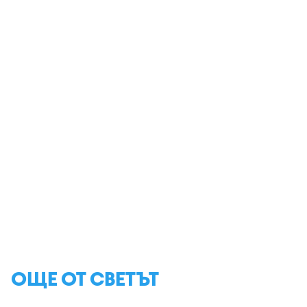
ОЩЕ ОТ СВЕТЪТ