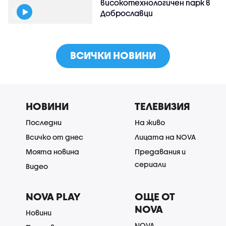
високотехнологичен парк в
Доброславци
ВСИЧКИ НОВИНИ
НОВИНИ
ТЕЛЕВИЗИЯ
Последни
На живо
Всичко от днес
Лицата на NOVA
Моята новина
Предавания и
сериали
Видео
NOVA PLAY
ОЩЕ ОТ
NOVA
Новини
NOVA