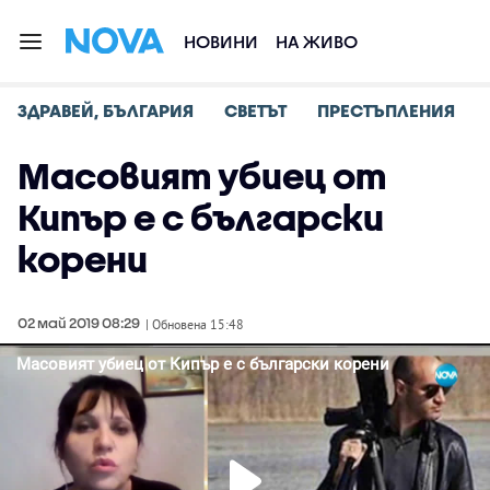
НОВИНИ
НА ЖИВО
ЗДРАВЕЙ, БЪЛГАРИЯ
СВЕТЪТ
ПРЕСТЪПЛЕНИЯ
Масовият убиец от
Кипър е с български
корени
02 май 2019 08:29
| Обновена 15:48