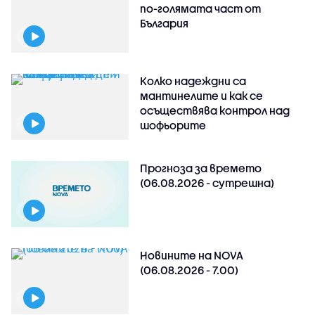
по-голямата част от
България
Колко надеждни са
мантинелите и как се
осъществява контрол над
шофьорите
Прогноза за времето
(06.08.2026 - сутрешна)
Новините на NOVA
(06.08.2026 - 7.00)