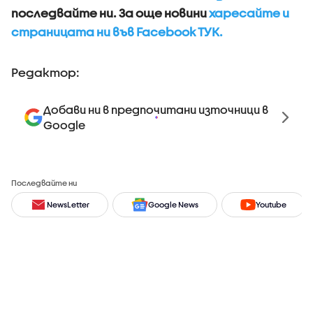
последвайте ни.
За още новини
харесайте и
страницата ни във Facebook ТУК.
Редактор:
Добави ни в предпочитани източници в
Google
Последвайте ни
NewsLetter
Google News
Youtube