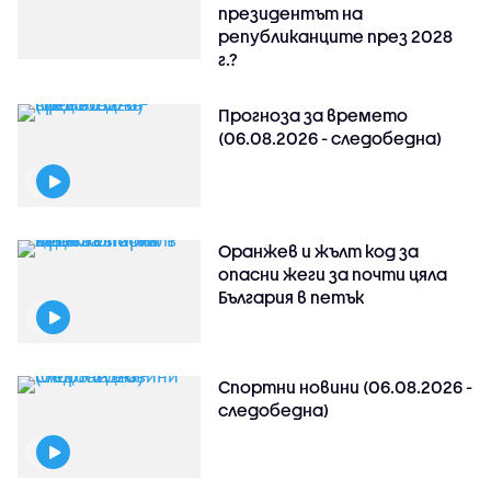
президентът на
републиканците през 2028
г.?
Прогноза за времето
(06.08.2026 - следобедна)
Оранжев и жълт код за
опасни жеги за почти цяла
България в петък
Спортни новини (06.08.2026 -
следобедна)