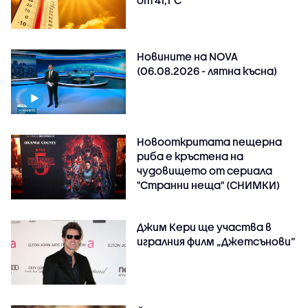
Новините на NOVA
(06.08.2026 - лятна късна)
Новооткритата пещерна
риба е кръстена на
чудовището от сериала
"Странни неща" (СНИМКИ)
Джим Кери ще участва в
игралния филм „Джетсънови“