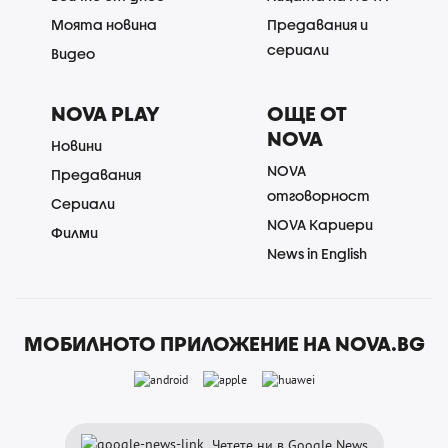
Моята новина
Предавания и
сериали
Видео
NOVA PLAY
ОЩЕ ОТ
NOVA
Новини
NOVA
Предавания
отговорност
Сериали
NOVA Кариери
Филми
News in English
МОБИЛНОТО ПРИЛОЖЕНИЕ НА NOVA.BG
Четете ни в Google News