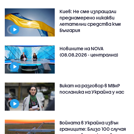
Киев: Не сме изпращали
преднамерено никакви
летателни средства към
България
Новините на NOVA
(08.08.2026 - централна)
Викат на разговор в МВнР
посланика на Украйна у нас
Войната в Украйна извън
границите: Близо 100 случая