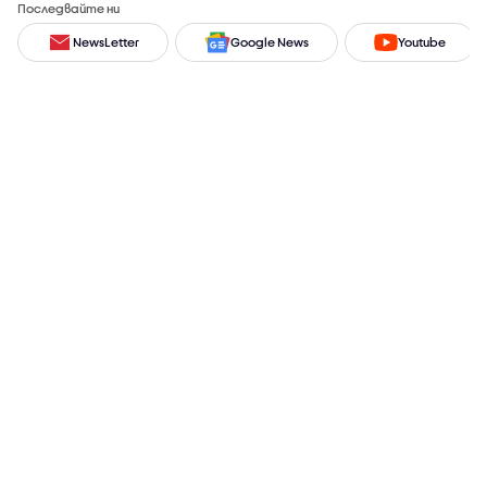
Последвайте ни
NewsLetter
Google News
Youtube