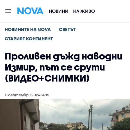
НОВИНИ
НА ЖИВО
НОВИНИТЕ НА NOVA
СВЕТЪТ
СТАРИЯТ КОНТИНЕНТ
Проливен дъжд наводни
Измир, път се срути
(ВИДЕО+СНИМКИ)
11 септември 2024 14:15