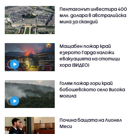
Пентагонът инвестира 400
млн. долара в австралийска
мина за скандий
Мащабен пожар край
езерото Гарда наложи
евакуацията на стотици
хора (ВИДЕО)
Голям пожар гори край
бобошевското село Висока
могила
Почина бащата на Лионел
Меси