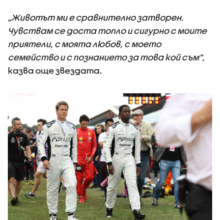
„Животът ми е сравнително затворен.
Чувствам се доста топло и сигурно с моите
приятели, с моята любов, с моето
семейство и с познанието за това кой съм”
,
казва още звездата.