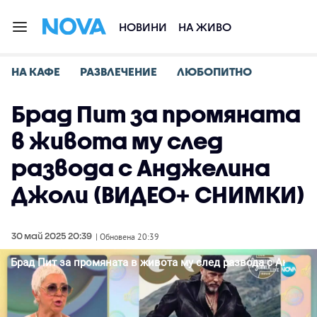
НОВИНИ
НА ЖИВО
НА КАФЕ
РАЗВЛЕЧЕНИЕ
ЛЮБОПИТНО
Брад Пит за промяната
в живота му след
развода с Анджелина
Джоли (ВИДЕО+ СНИМКИ)
30 май 2025 20:39
| Обновена 20:39