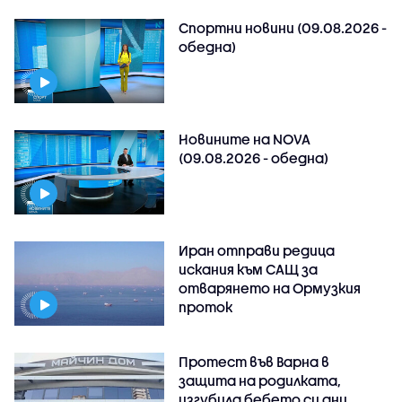
Спортни новини (09.08.2026 -
обедна)
Новините на NOVA
(09.08.2026 - обедна)
Иран отправи редица
искания към САЩ за
отварянето на Ормузкия
проток
Протест във Варна в
защита на родилката,
изгубила бебето си дни