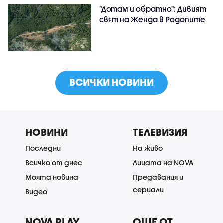
"Дотам и обратно": Дивият
свят на Женда в Родопите
ВСИЧКИ НОВИНИ
НОВИНИ
ТЕЛЕВИЗИЯ
Последни
На живо
Всичко от днес
Лицата на NOVA
Моята новина
Предавания и
сериали
Видео
NOVA PLAY
ОЩЕ ОТ