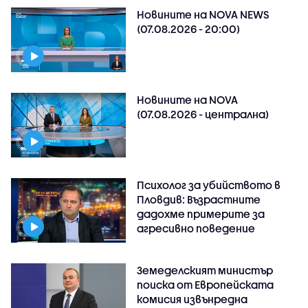
Новините на NOVA NEWS
(07.08.2026 - 20:00)
Новините на NOVA
(07.08.2026 - централна)
Психолог за убийството в
Пловдив: Възрастните
дадохме примерите за
агресивно поведение
Земеделският министър
поиска от Европейската
комисия извънредна