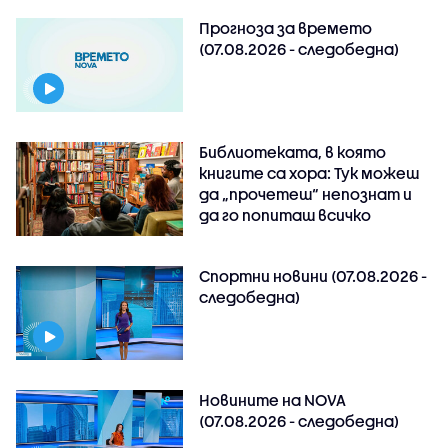
Прогноза за времето
(07.08.2026 - следобедна)
Библиотеката, в която
книгите са хора: Тук можеш
да „прочетеш“ непознат и
да го попиташ всичко
Спортни новини (07.08.2026 -
следобедна)
Новините на NOVA
(07.08.2026 - следобедна)