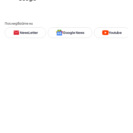
Последвайте ни
NewsLetter
Google News
Youtube