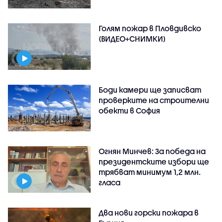
Голям пожар в Пловдивско
(ВИДЕО+СНИМКИ)
Боди камери ще записват
проверките на строителни
обекти в София
Огнян Минчев: За победа на
президентските избори ще
трябват минимум 1,2 млн.
гласа
Два нови горски пожара в