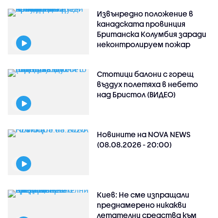
Извънредно положение в
канадската провинция
Британска Колумбия заради
неконтролируем пожар
Стотици балони с горещ
въздух полетяха в небето
над Бристол (ВИДЕО)
Новините на NOVA NEWS
(08.08.2026 - 20:00)
Киев: Не сме изпращали
преднамерено никакви
летателни средства към