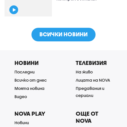
ВСИЧКИ НОВИНИ
НОВИНИ
ТЕЛЕВИЗИЯ
Последни
На живо
Всичко от днес
Лицата на NOVA
Моята новина
Предавания и
сериали
Видео
NOVA PLAY
ОЩЕ ОТ
NOVA
Новини