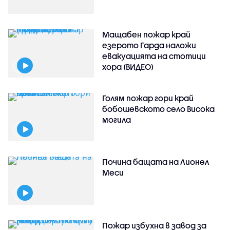
Мащабен пожар край
езерото Гарда наложи
евакуацията на стотици
хора (ВИДЕО)
Голям пожар гори край
бобошевското село Висока
могила
Почина бащата на Лионел
Меси
Пожар избухна в завод за