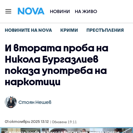
НОВИНИ
НА ЖИВО
НОВИНИТЕ НА NOVA
КРИМИ
ПРЕСТЪПЛЕНИЯ
И втората проба на
Никола Бургазлиев
показа употреба на
наркотици
Стоян Нешев
01 октомври 2025 13:12
| Обновена 19:11