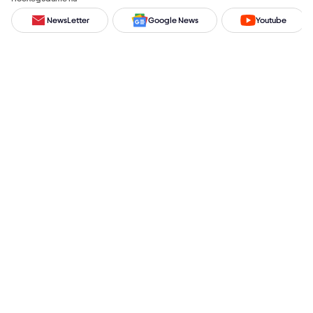
NewsLetter
Google News
Youtube