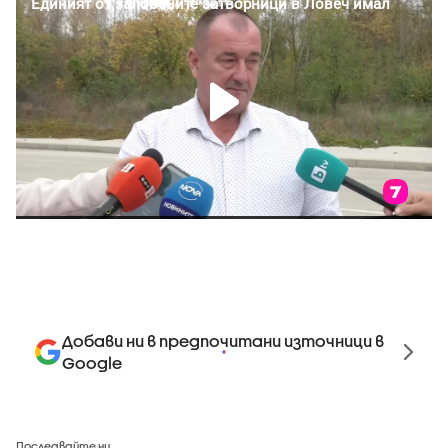
Добави ни в предпочитани източници в
Google
Последвайте ни