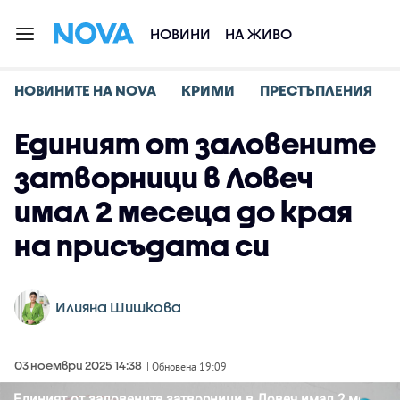
НОВИНИ
НА ЖИВО
НОВИНИТЕ НА NOVA
КРИМИ
ПРЕСТЪПЛЕНИЯ
Единият от заловените
затворници в Ловеч
имал 2 месеца до края
на присъдата си
Илияна Шишкова
03 ноември 2025 14:38
| Обновена 19:09