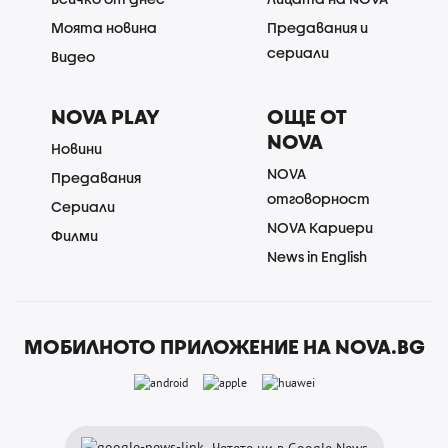
Моята новина
Предавания и
сериали
Видео
NOVA PLAY
ОЩЕ ОТ
NOVA
Новини
NOVA
Предавания
отговорност
Сериали
NOVA Кариери
Филми
News in English
МОБИЛНОТО ПРИЛОЖЕНИЕ НА NOVA.BG
Четете ни в Google News