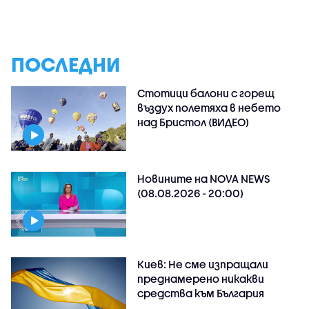
ПОСЛЕДНИ
Стотици балони с горещ
въздух полетяха в небето
над Бристол (ВИДЕО)
Новините на NOVA NEWS
(08.08.2026 - 20:00)
Киев: Не сме изпращали
преднамерено никакви
средства към България