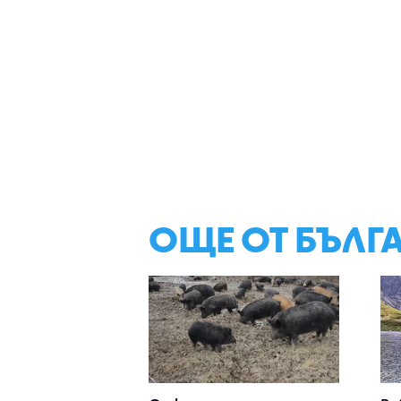
ОЩЕ ОТ БЪЛГ