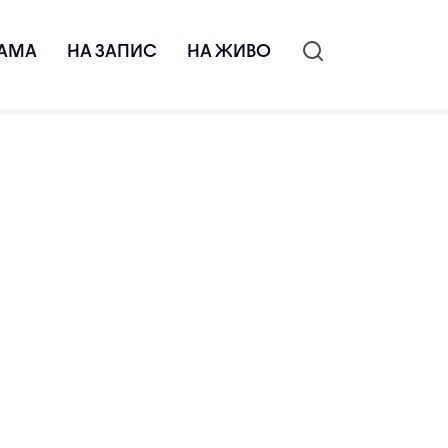
АМА
НА ЗАПИС
НА ЖИВО