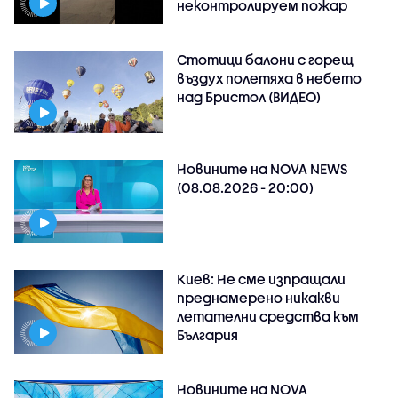
неконтролируем пожар
Стотици балони с горещ
въздух полетяха в небето
над Бристол (ВИДЕО)
Новините на NOVA NEWS
(08.08.2026 - 20:00)
Киев: Не сме изпращали
преднамерено никакви
летателни средства към
България
Новините на NOVA