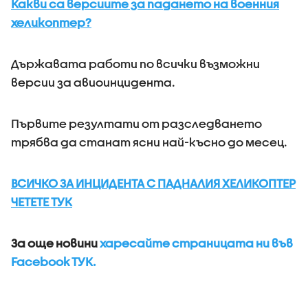
Какви са версиите за падането на военния
хеликоптер?
Държавата работи по всички възможни
версии за авиоинцидента.
Първите резултати от разследването
трябва да станат ясни най-късно до месец.
ВСИЧКО ЗА ИНЦИДЕНТА С ПАДНАЛИЯ ХЕЛИКОПТЕР
ЧЕТЕТЕ ТУК
За още новини
харесайте страницата ни във
Facebook ТУК.