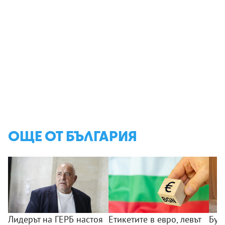
ОЩЕ ОТ БЪЛГАРИЯ
Лидерът на ГЕРБ настоя
Етикетите в евро, левът
Бул