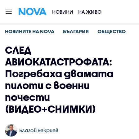
НОВИНИ
НА ЖИВО
НОВИНИТЕ НА NOVA
БЪЛГАРИЯ
ОБЩЕСТВО
СЛЕД
АВИОКАТАСТРОФАТА:
Погребаха двамата
пилоти с военни
почести
(ВИДЕО+СНИМКИ)
Благой Бекриев