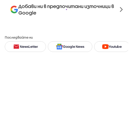
Добави ни в предпочитани източници в
Google
Последвайте ни
NewsLetter
Google News
Youtube