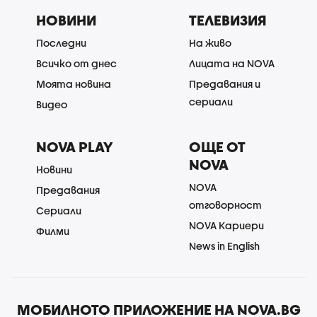
НОВИНИ
ТЕЛЕВИЗИЯ
Последни
На живо
Всичко от днес
Лицата на NOVA
Моята новина
Предавания и
сериали
Видео
NOVA PLAY
ОЩЕ ОТ
NOVA
Новини
NOVA
Предавания
отговорност
Сериали
NOVA Кариери
Филми
News in English
МОБИЛНОТО ПРИЛОЖЕНИЕ НА NOVA.BG