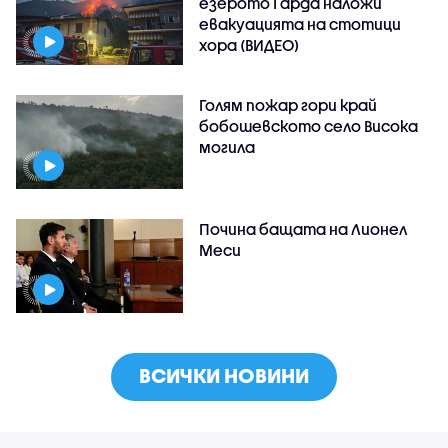
езерото Гарда наложи
евакуацията на стотици
хора (ВИДЕО)
Голям пожар гори край
бобошевското село Висока
могила
Почина бащата на Лионел
Меси
ВСИЧКИ НОВИНИ