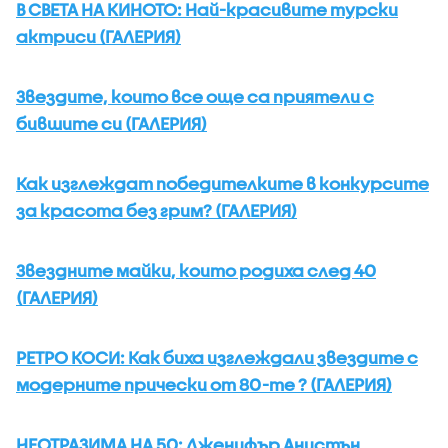
В СВЕТА НА КИНОТО: Най-красивите турски
актриси (ГАЛЕРИЯ)
Звездите, които все още са приятели с
бившите си (ГАЛЕРИЯ)
Как изглеждат победителките в конкурсите
за красота без грим? (ГАЛЕРИЯ)
Звездните майки, които родиха след 40
(ГАЛЕРИЯ)
РЕТРО КОСИ: Как биха изглеждали звездите с
модерните прически от 80-те ? (ГАЛЕРИЯ)
НЕОТРАЗИМА НА 50: Дженифър Анистън