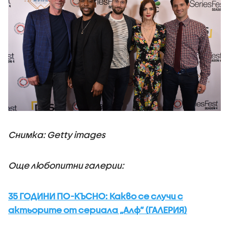
Снимка: Getty images
Още любопитни галерии:
35 ГОДИНИ ПО-КЪСНО: Какво се случи с
актьорите от сериала „Алф” (ГАЛЕРИЯ)