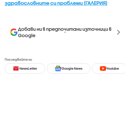
здравословните си проблеми (ГАЛЕРИЯ)
Добави ни в предпочитани източници в
Google
Последвайте ни
NewsLetter
Google News
Youtube