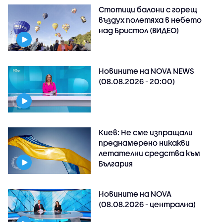
Стотици балони с горещ
въздух полетяха в небето
над Бристол (ВИДЕО)
Новините на NOVA NEWS
(08.08.2026 - 20:00)
Киев: Не сме изпращали
преднамерено никакви
летателни средства към
България
Новините на NOVA
(08.08.2026 - централна)