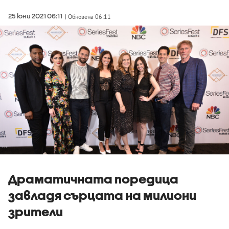
25 юни 2021 06:11
| Обновена 06:11
Драматичната поредица
завладя сърцата на милиони
зрители