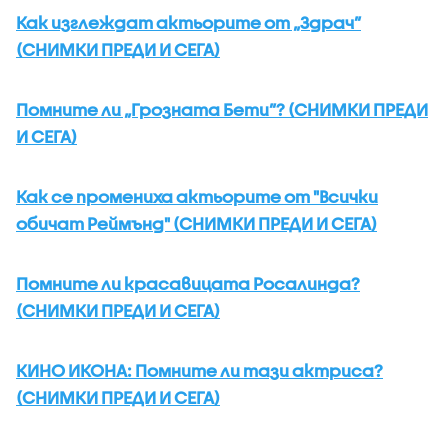
Как изглеждат актьорите от „Здрач”
(СНИМКИ ПРЕДИ И СЕГА)
Помните ли „Грозната Бети”? (СНИМКИ ПРЕДИ
И СЕГА)
Как се промениха актьорите от "Всички
обичат Реймънд" (СНИМКИ ПРЕДИ И СЕГА)
Помните ли красавицата Росалинда?
(СНИМКИ ПРЕДИ И СЕГА)
КИНО ИКОНА: Помните ли тази актриса?
(СНИМКИ ПРЕДИ И СЕГА)