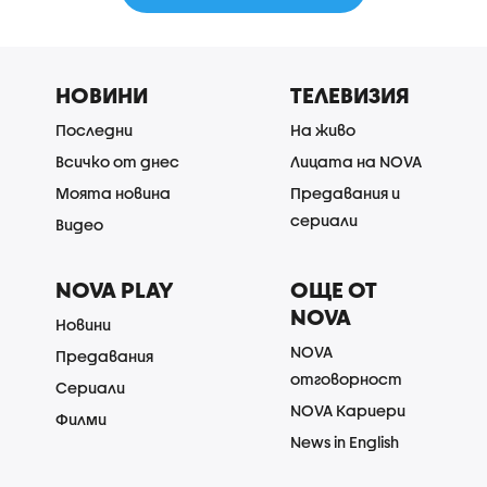
НОВИНИ
ТЕЛЕВИЗИЯ
Последни
На живо
Всичко от днес
Лицата на NOVA
Моята новина
Предавания и
сериали
Видео
NOVA PLAY
ОЩЕ ОТ
NOVA
Новини
NOVA
Предавания
отговорност
Сериали
NOVA Кариери
Филми
News in English