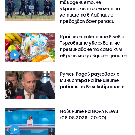
твърдението, че
украинският самолет на
летището в Лайпциг е
превозвал боеприпаси
Край на етикетите в лева:
Търговците уверяват, че
преминаването само към
евро няма да вдигне цените
Румен Радев разговаря с
министъра на външните
работи на Великобритания
Новините на NOVA NEWS
(06.08.2026 - 20:00)