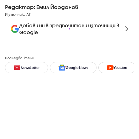
Редактор: Емил Йорданов
Източник:
АП
Добави ни в предпочитани източници в
Google
Последвайте ни
NewsLetter
Google News
Youtube