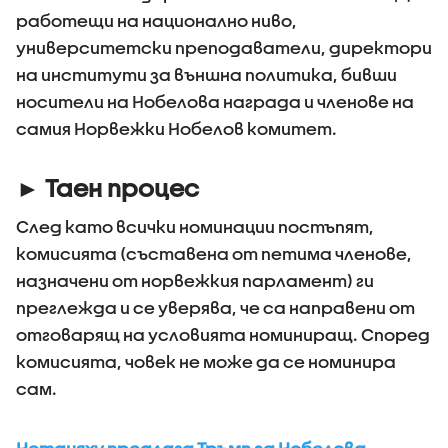
работещи на национално ниво,
университетски преподаватели, директори
на институти за външна политика, бивши
носители на Нобелова награда и членове на
самия Норвежки Нобелов комитет.
► Таен процес
След като всички номинации постъпят,
комисията (съставена от петима членове,
назначени от норвежкия парламент) ги
преглежда и се уверява, че са направени от
отговарящ на условията номиниращ. Според
комисията, човек не може да се номинира
сам.