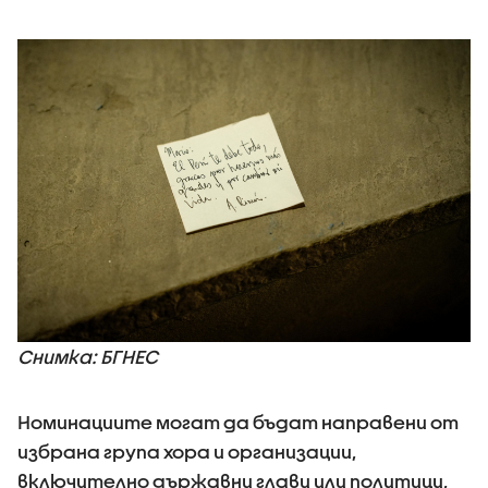
Снимка: БГНЕС
Номинациите могат да бъдат направени от
избрана група хора и организации,
включително държавни глави или политици,