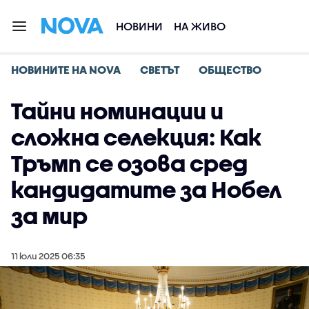
НОВИНИ
НА ЖИВО
НОВИНИТЕ НА NOVA
СВЕТЪТ
ОБЩЕСТВО
Тайни номинации и
сложна селекция: Как
Тръмп се озова сред
кандидатите за Нобел
за мир
11 юли 2025 06:35