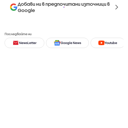
Добави ни в предпочитани източници в
Google
Последвайте ни
NewsLetter
Google News
Youtube