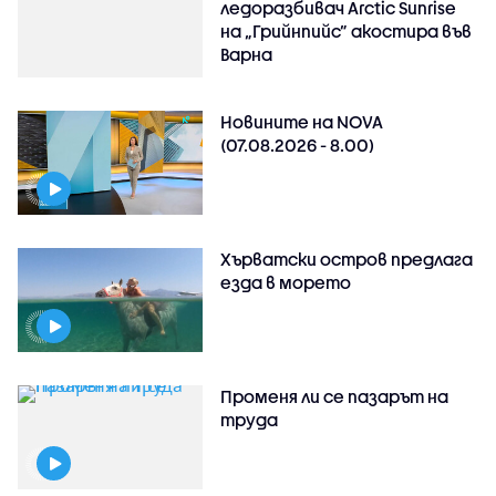
ледоразбивач Arctic Sunrise
на „Грийнпийс” акостира във
Варна
Новините на NOVA
(07.08.2026 - 8.00)
Хърватски остров предлага
езда в морето
Променя ли се пазарът на
труда