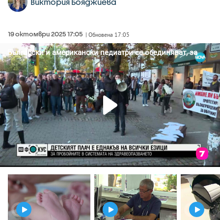
Виктория Бояджиева
19 октомври 2025 17:05
| Обновена 17:05