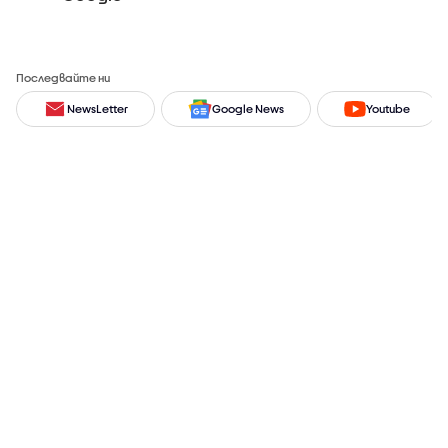
Последвайте ни
NewsLetter
Google News
Youtube