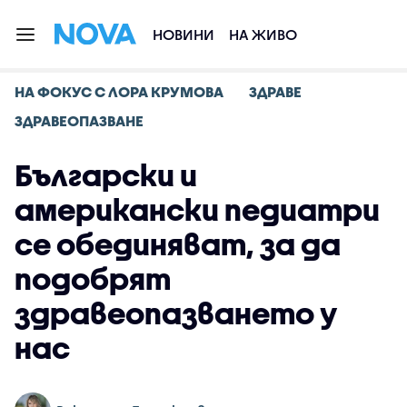
НОВИНИ
НА ЖИВО
НА ФОКУС С ЛОРА КРУМОВА
ЗДРАВЕ
ЗДРАВЕОПАЗВАНЕ
Български и
американски педиатри
се обединяват, за да
подобрят
здравеопазването у
нас