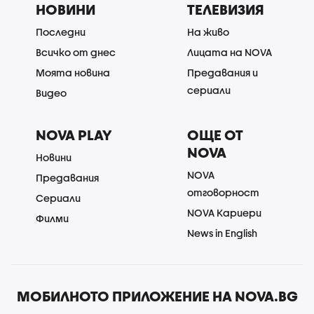
НОВИНИ
ТЕЛЕВИЗИЯ
Последни
На живо
Всичко от днес
Лицата на NOVA
Моята новина
Предавания и
сериали
Видео
NOVA PLAY
ОЩЕ ОТ
NOVA
Новини
NOVA
Предавания
отговорност
Сериали
NOVA Кариери
Филми
News in English
МОБИЛНОТО ПРИЛОЖЕНИЕ НА NOVA.BG