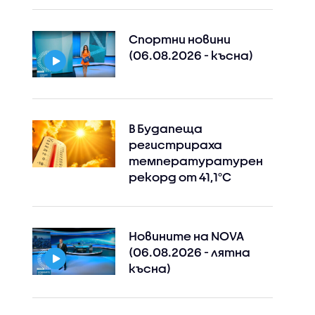
Спортни новини
(06.08.2026 - късна)
В Будапеща
регистрираха
температуратурен
рекорд от 41,1°C
Новините на NOVA
(06.08.2026 - лятна
късна)