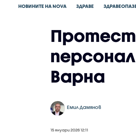
НОВИНИТЕ НА NOVA
ЗДРАВЕ
ЗДРАВЕОПАЗ
Протест 
персонал 
Варна
Емил Дамянов
15 януари 2026 12:11