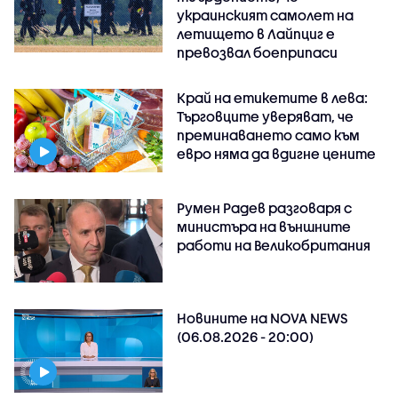
украинският самолет на
летището в Лайпциг е
превозвал боеприпаси
Край на етикетите в лева:
Търговците уверяват, че
преминаването само към
евро няма да вдигне цените
Румен Радев разговаря с
министъра на външните
работи на Великобритания
Новините на NOVA NEWS
(06.08.2026 - 20:00)