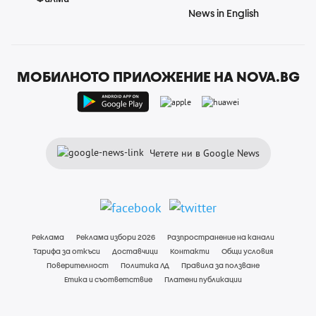
News in English
МОБИЛНОТО ПРИЛОЖЕНИЕ НА NOVA.BG
Четете ни в Google News
Реклама
Реклама избори 2026
Разпространение на канали
Тарифа за откъси
Доставчици
Контакти
Общи условия
Поверителност
Политика ЛД
Правила за ползване
Етика и съответствие
Платени публикации