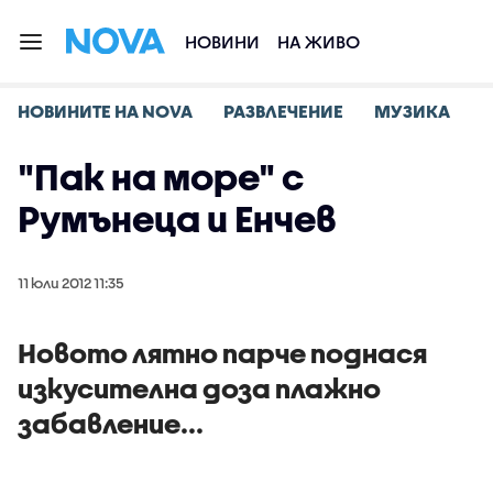
НОВИНИ
НА ЖИВО
НОВИНИТЕ НА NOVA
РАЗВЛЕЧЕНИЕ
МУЗИКА
"Пак на море" с
Румънеца и Енчев
11 юли 2012 11:35
Новото лятно парче поднася
изкусителна доза плажно
забавление...