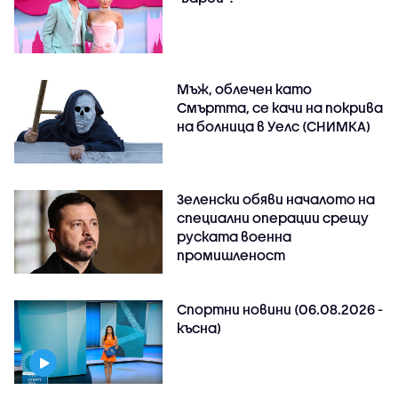
Мъж, облечен като
Смъртта, се качи на покрива
на болница в Уелс (СНИМКА)
Зеленски обяви началото на
специални операции срещу
руската военна
промишленост
Спортни новини (06.08.2026 -
късна)