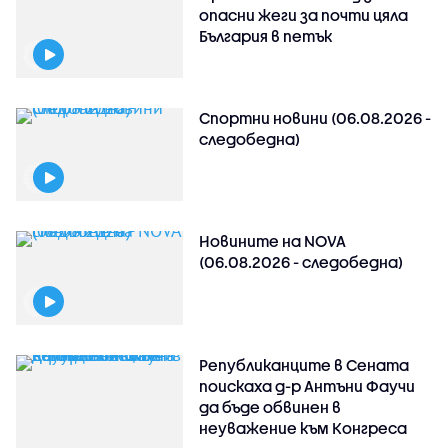
опасни жеги за почти цяла
България в петък
Спортни новини (06.08.2026 -
следобедна)
Новините на NOVA
(06.08.2026 - следобедна)
Републиканците в Сената
поискаха д-р Антъни Фаучи
да бъде обвинен в
неуважение към Конгреса