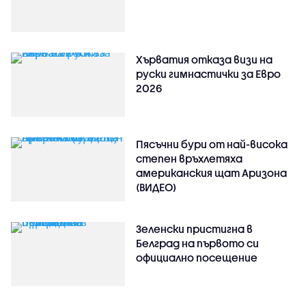
Хърватия отказа визи на
руски гимнастички за Евро
2026
Пясъчни бури от най-висока
степен връхлетяха
американския щат Аризона
(ВИДЕО)
Зеленски пристигна в
Белград на първото си
официално посещение