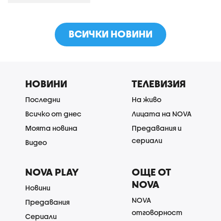
ВСИЧКИ НОВИНИ
НОВИНИ
ТЕЛЕВИЗИЯ
Последни
На живо
Всичко от днес
Лицата на NOVA
Моята новина
Предавания и
сериали
Видео
NOVA PLAY
ОЩЕ ОТ
NOVA
Новини
NOVA
Предавания
отговорност
Сериали