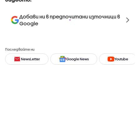
Добави ни в предпочитани източници в
Google
Последвайте ни
NewsLetter
Google News
Youtube