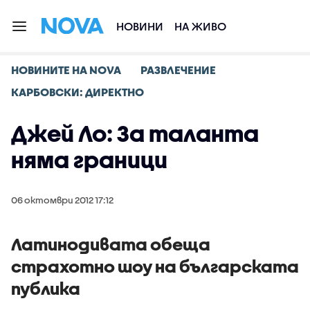
НОВИНИ
НА ЖИВО
НОВИНИТЕ НА NOVA
РАЗВЛЕЧЕНИЕ
КАРБОВСКИ: ДИРЕКТНО
Джей Ло: За таланта
няма граници
06 октомври 2012 17:12
Латинодивата обеща
страхотно шоу на българската
публика