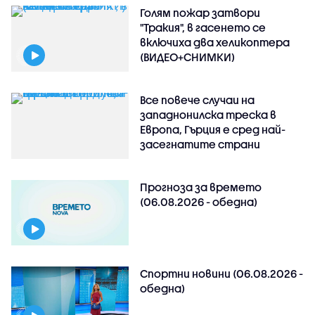
Голям пожар затвори
"Тракия", в гасенето се
включиха два хеликоптера
(ВИДЕО+СНИМКИ)
Все повече случаи на
западнонилска треска в
Европа, Гърция е сред най-
засегнатите страни
Прогноза за времето
(06.08.2026 - обедна)
Спортни новини (06.08.2026 -
обедна)