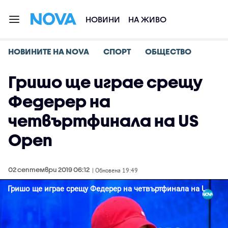
НОВИНИ
НА ЖИВО
НОВИНИТЕ НА NOVA
СПОРТ
ОБЩЕСТВО
Гришо ще играе срещу
Федерер на
четвъртфинала на US
Open
02 септември 2019 06:12
| Обновена 19:49