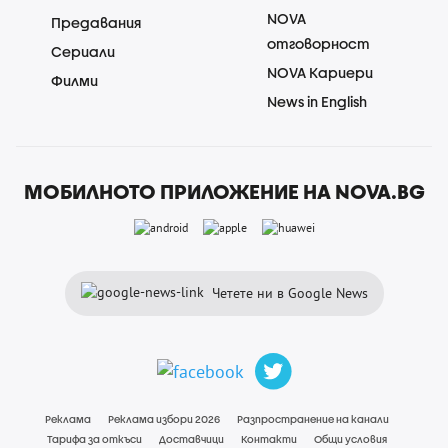
NOVA
Предавания
отговорност
Сериали
NOVA Кариери
Филми
News in English
МОБИЛНОТО ПРИЛОЖЕНИЕ НА NOVA.BG
Четете ни в Google News
Реклама
Реклама избори 2026
Разпространение на канали
Тарифа за откъси
Доставчици
Контакти
Общи условия