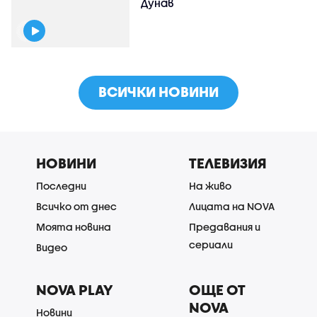
Дунав
ВСИЧКИ НОВИНИ
НОВИНИ
ТЕЛЕВИЗИЯ
Последни
На живо
Всичко от днес
Лицата на NOVA
Моята новина
Предавания и
сериали
Видео
NOVA PLAY
ОЩЕ ОТ
NOVA
Новини