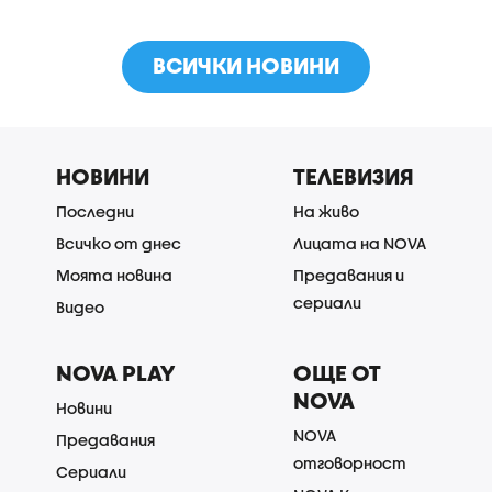
ВСИЧКИ НОВИНИ
НОВИНИ
ТЕЛЕВИЗИЯ
Последни
На живо
Всичко от днес
Лицата на NOVA
Моята новина
Предавания и
сериали
Видео
NOVA PLAY
ОЩЕ ОТ
NOVA
Новини
NOVA
Предавания
отговорност
Сериали