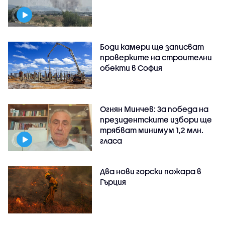
Боди камери ще записват
проверките на строителни
обекти в София
Огнян Минчев: За победа на
президентските избори ще
трябват минимум 1,2 млн.
гласа
Два нови горски пожара в
Гърция