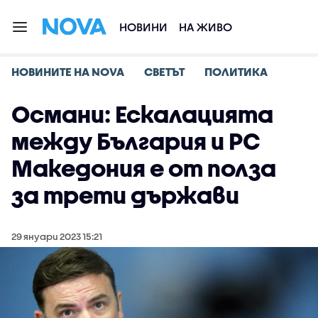
НОВИНИ
НА ЖИВО
НОВИНИТЕ НА NOVA
СВЕТЪТ
ПОЛИТИКА
Османи: Ескалацията
между България и РС
Македония е от полза
за трети държави
29 януари 2023 15:21