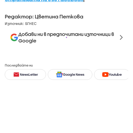
Редактор: Цветина Петкова
Източник:
БГНЕС
Добави ни в предпочитани източници в
Google
Последвайте ни
NewsLetter
Google News
Youtube