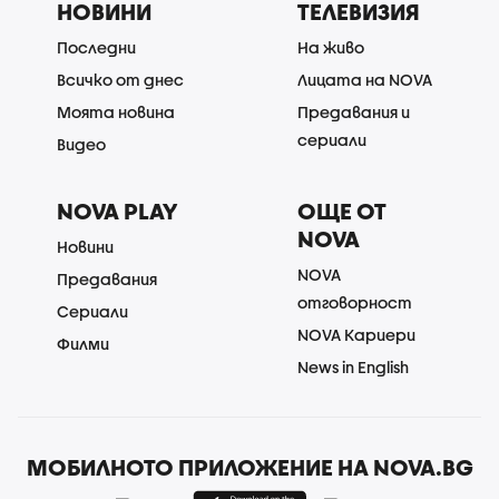
НОВИНИ
ТЕЛЕВИЗИЯ
Последни
На живо
Всичко от днес
Лицата на NOVA
Моята новина
Предавания и
сериали
Видео
NOVA PLAY
ОЩЕ ОТ
NOVA
Новини
NOVA
Предавания
отговорност
Сериали
NOVA Кариери
Филми
News in English
МОБИЛНОТО ПРИЛОЖЕНИЕ НА NOVA.BG