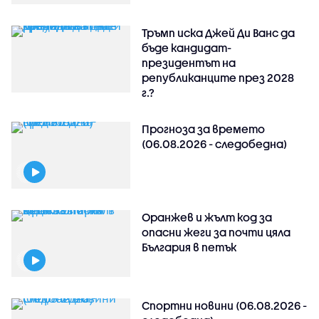
Тръмп иска Джей Ди Ванс да
бъде кандидат-
президентът на
републиканците през 2028
г.?
Прогноза за времето
(06.08.2026 - следобедна)
Оранжев и жълт код за
опасни жеги за почти цяла
България в петък
Спортни новини (06.08.2026 -