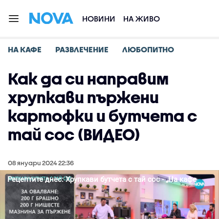
НОВИНИ
НА ЖИВО
НА КАФЕ
РАЗВЛЕЧЕНИЕ
ЛЮБОПИТНО
Как да си направим
хрупкави пържени
картофки и бутчета с
тай сос (ВИДЕО)
08 януари 2024 22:36