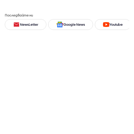
Последвайте ни
NewsLetter
Google News
Youtube