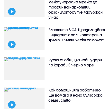
международна мрежа за
трафик на наркотици,
организаторът е задържан
у нас
Властите в САЩ разследват
инцидент с хеликоптера на
Тръмп и пътнически самолет
Русия съобщи за нови удари
по кораби в Черно море
Как домашният робот Нео
ще помага в едно българско
семейство