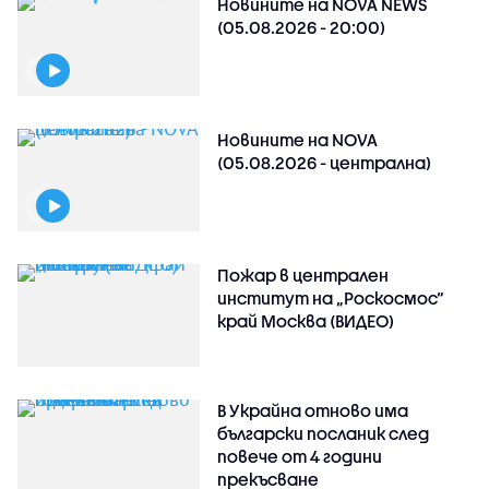
Новините на NOVA NEWS
(05.08.2026 - 20:00)
Новините на NOVA
(05.08.2026 - централна)
Пожар в централен
институт на „Роскосмос“
край Москва (ВИДЕО)
В Украйна отново има
български посланик след
повече от 4 години
прекъсване