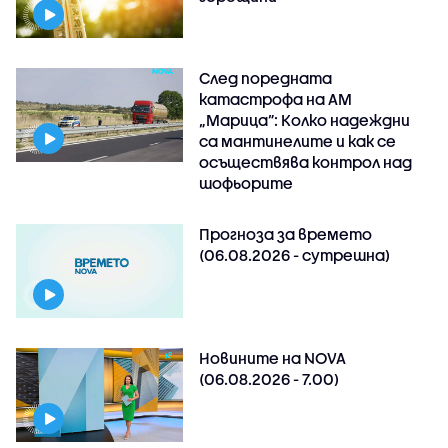
След поредната
катастрофа на АМ
„Марица”: Колко надеждни
са мантинелите и как се
осъществява контрол над
шофьорите
Прогноза за времето
(06.08.2026 - сутрешна)
Новините на NOVA
(06.08.2026 - 7.00)