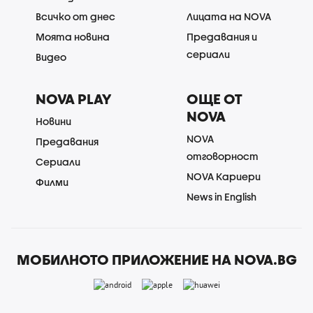
Всичко от днес
Лицата на NOVA
Моята новина
Предавания и
сериали
Видео
NOVA PLAY
ОЩЕ ОТ
NOVA
Новини
NOVA
Предавания
отговорност
Сериали
NOVA Кариери
Филми
News in English
МОБИЛНОТО ПРИЛОЖЕНИЕ НА NOVA.BG