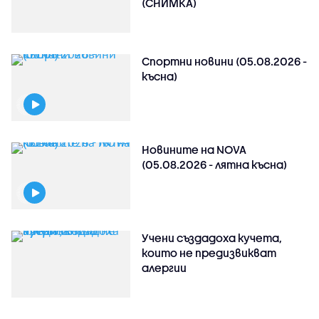
(СНИМКА)
Спортни новини (05.08.2026 -
късна)
Новините на NOVA
(05.08.2026 - лятна късна)
Учени създадоха кучета,
които не предизвикват
алергии