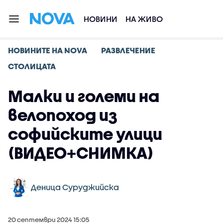
НОВИНИ
НА ЖИВО
НОВИНИТЕ НА NOVA
РАЗВЛЕЧЕНИЕ
СТОЛИЦАТА
Малки и големи на
велопоход из
софийските улици
(ВИДЕО+СНИМКА)
Деница Суруджийска
20 септември 2024 15:05