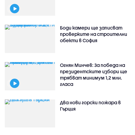
Боди камери ще записват
проверките на строителни
обекти в София
Огнян Минчев: За победа на
президентските избори ще
трябват минимум 1,2 млн.
гласа
Два нови горски пожара в
Гърция