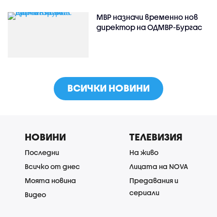
МВР назначи временно нов
директор на ОДМВР-Бургас
ВСИЧКИ НОВИНИ
НОВИНИ
ТЕЛЕВИЗИЯ
Последни
На живо
Всичко от днес
Лицата на NOVA
Моята новина
Предавания и
сериали
Видео