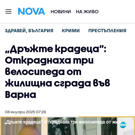
НОВИНИ
НА ЖИВО
ЗДРАВЕЙ, БЪЛГАРИЯ
КРИМИ
ПРЕСТЪПЛЕНИЯ
„Дръжте крадеца”:
Откраднаха три
велосипеда от
жилищна сграда във
Варна
08 януари 2025 07:28