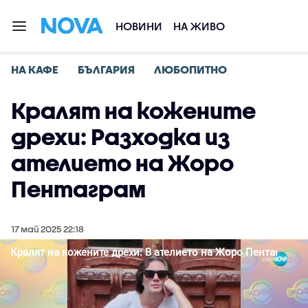
НОВИНИ
НА ЖИВО
НА КАФЕ
БЪЛГАРИЯ
ЛЮБОПИТНО
Кралят на кожените
дрехи: Разходка из
ателието на Жоро
Пентаграм
17 май 2025 22:18