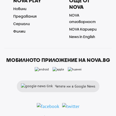
NOVA PLAY
ОЩЕ ОТ
NOVA
Новини
NOVA
Предавания
отговорност
Сериали
NOVA Кариери
Филми
News in English
МОБИЛНОТО ПРИЛОЖЕНИЕ НА NOVA.BG
Четете ни в Google News