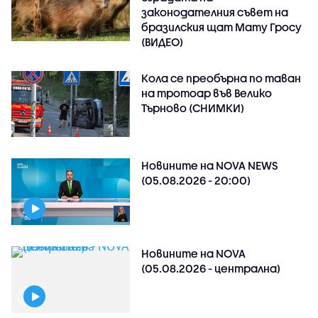
законодателния съвет на
бразилския щат Мату Гросу
(ВИДЕО)
Кола се преобърна по таван
на тротоар във Велико
Търново (СНИМКИ)
Новините на NOVA NEWS
(05.08.2026 - 20:00)
Новините на NOVA
(05.08.2026 - централна)