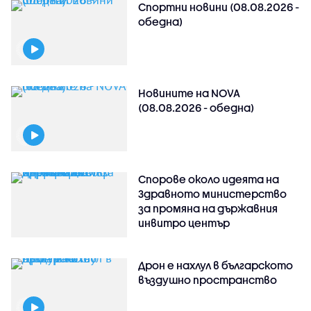
Спортни новини (08.08.2026 -
обедна)
Новините на NOVA
(08.08.2026 - обедна)
Спорове около идеята на
Здравното министерство
за промяна на държавния
инвитро център
Дрон е нахлул в българското
въздушно пространство