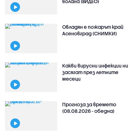
волана (ВИДЕО)
Овладян е пожарът край
Асеновград (СНИМКИ)
Какви вирусни инфекции ни
засягат през летните
месеци
Прогноза за времето
(08.08.2026 - обедна)