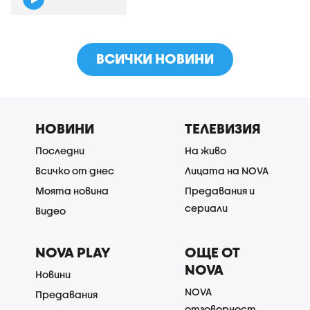
ВСИЧКИ НОВИНИ
НОВИНИ
ТЕЛЕВИЗИЯ
Последни
На живо
Всичко от днес
Лицата на NOVA
Моята новина
Предавания и
сериали
Видео
NOVA PLAY
ОЩЕ ОТ
NOVA
Новини
NOVA
Предавания
отговорност