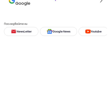
Google
Последвайте ни
NewsLetter
Google News
Youtube