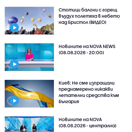
Стотици балони с горещ
въздух полетяха в небето
над Бристол (ВИДЕО)
Новините на NOVA NEWS
(08.08.2026 - 20:00)
Киев: Не сме изпращали
преднамерено никакви
летателни средства към
България
Новините на NOVA
(08.08.2026 - централна)