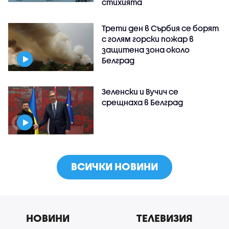
стихията
Трети ден в Сърбия се борят
с голям горски пожар в
защитена зона около
Белград
Зеленски и Вучич се
срещнаха в Белград
ВСИЧКИ НОВИНИ
НОВИНИ
ТЕЛЕВИЗИЯ