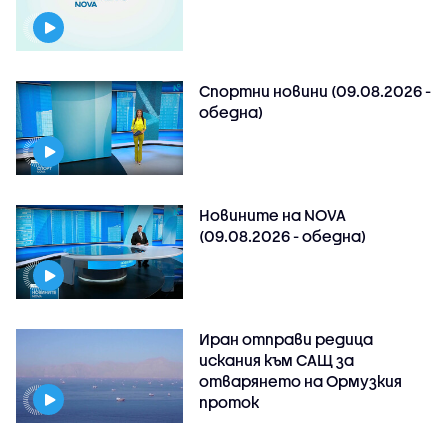
Спортни новини (09.08.2026 -
обедна)
Новините на NOVA
(09.08.2026 - обедна)
Иран отправи редица
искания към САЩ за
отварянето на Ормузкия
проток