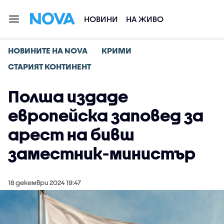
НОВИНИ
НА ЖИВО
НОВИНИТЕ НА NOVA
КРИМИ
СТАРИЯТ КОНТИНЕНТ
Полша издаде
европейска заповед за
арест на бивш
заместник-министър
18 декември 2024 19:47