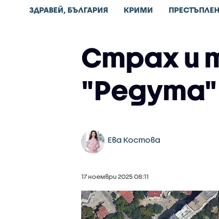
ЗДРАВЕЙ, БЪЛГАРИЯ
КРИМИ
ПРЕСТЪПЛЕ
Страх и т
"Редута"
Ева Костова
17 ноември 2025 08:11