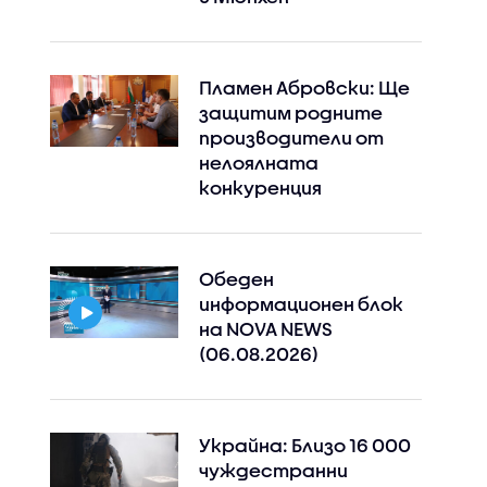
Пламен Абровски: Ще
защитим родните
производители от
нелоялната
конкуренция
Обеден
информационен блок
на NOVA NEWS
(06.08.2026)
Украйна: Близо 16 000
чуждестранни