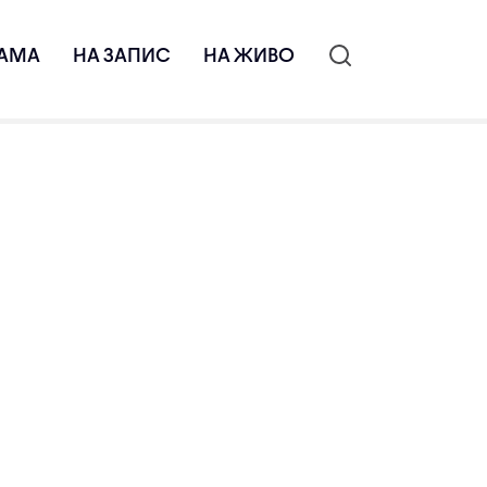
АМА
НА ЗАПИС
НА ЖИВО