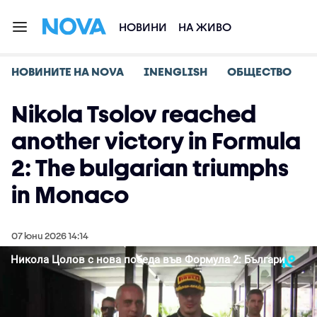
НОВИНИ
НА ЖИВО
НОВИНИТЕ НА NOVA
INENGLISH
ОБЩЕСТВО
Nikola Tsolov reached
another victory in Formula
2: The bulgarian triumphs
in Monaco
07 юни 2026 14:14