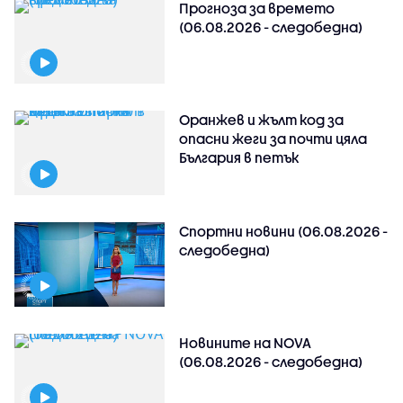
Прогноза за времето
(06.08.2026 - следобедна)
Оранжев и жълт код за
опасни жеги за почти цяла
България в петък
Спортни новини (06.08.2026 -
следобедна)
Новините на NOVA
(06.08.2026 - следобедна)