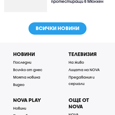
протестиращи в Мюнхен
ВСИЧКИ НОВИНИ
НОВИНИ
ТЕЛЕВИЗИЯ
Последни
На живо
Всичко от днес
Лицата на NOVA
Моята новина
Предавания и
сериали
Видео
NOVA PLAY
ОЩЕ ОТ
NOVA
Новини
NOVA