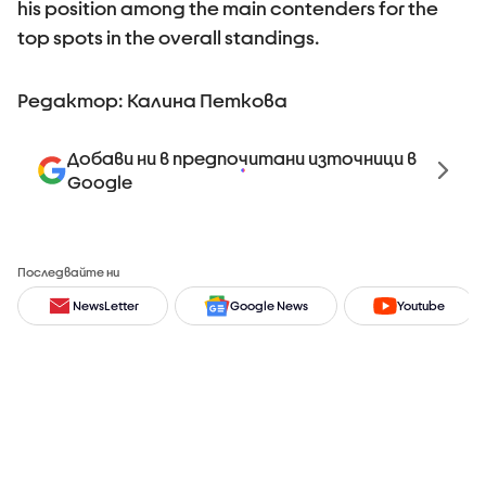
his position among the main contenders for the
top spots in the overall standings.
Редактор: Калина Петкова
Добави ни в предпочитани източници в
Google
Последвайте ни
NewsLetter
Google News
Youtube