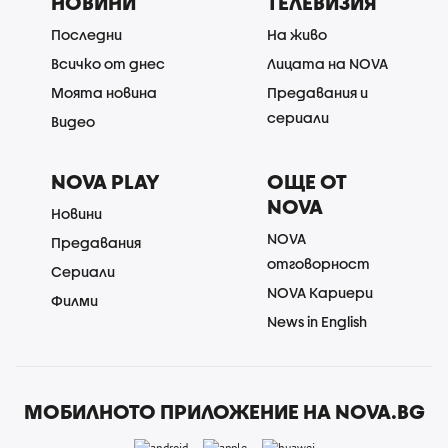
НОВИНИ
ТЕЛЕВИЗИЯ
Последни
На живо
Всичко от днес
Лицата на NOVA
Моята новина
Предавания и
сериали
Видео
NOVA PLAY
ОЩЕ ОТ
NOVA
Новини
NOVA
Предавания
отговорност
Сериали
NOVA Кариери
Филми
News in English
МОБИЛНОТО ПРИЛОЖЕНИЕ НА NOVA.BG