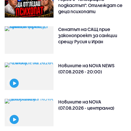
подкастът": Отглеждат се
деца психопати
Сенатът на САЩ прие
законопроект за санкции
срещу Русия и Иран
Новините на NOVA NEWS
(07.08.2026 - 20:00)
Новините на NOVA
(07.08.2026 - централна)