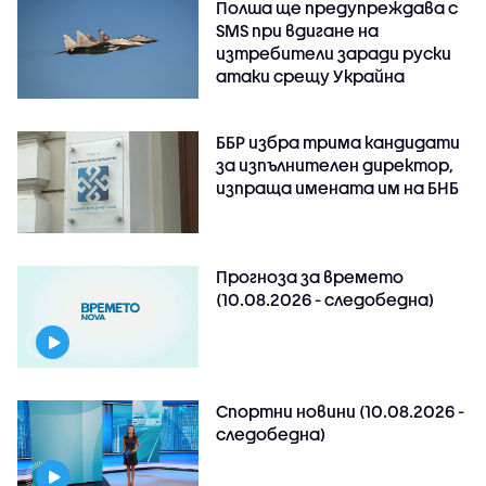
Полша ще предупреждава с
SMS при вдигане на
изтребители заради руски
атаки срещу Украйна
ББР избра трима кандидати
за изпълнителен директор,
изпраща имената им на БНБ
Прогноза за времето
(10.08.2026 - следобедна)
Спортни новини (10.08.2026 -
следобедна)