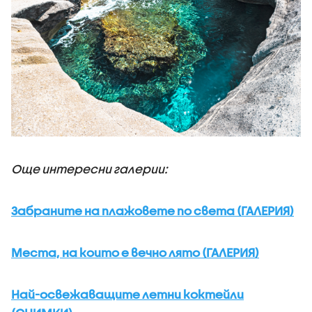
Още интересни галерии:
Забраните на плажовете по света (ГАЛЕРИЯ)
Места, на които е вечно лято (ГАЛЕРИЯ)
Най-освежаващите летни коктейли