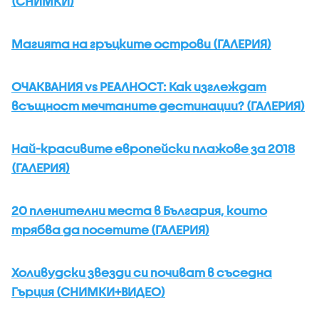
(СНИМКИ)
Магията на гръцките острови (ГАЛЕРИЯ)
ОЧАКВАНИЯ vs РЕАЛНОСТ: Как изглеждат
всъщност мечтаните дестинации? (ГАЛЕРИЯ)
Най-красивите европейски плажове за 2018
(ГАЛЕРИЯ)
20 пленителни места в България, които
трябва да посетите (ГАЛЕРИЯ)
Холивудски звезди си почиват в съседна
Гърция (СНИМКИ+ВИДЕО)