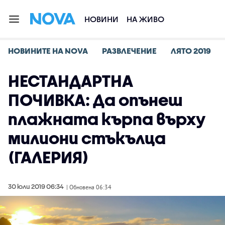
НОВИНИ
НА ЖИВО
НОВИНИТЕ НА NOVA
РАЗВЛЕЧЕНИЕ
ЛЯТО 2019
НЕСТАНДАРТНА
ПОЧИВКА: Да опънеш
плажната кърпа върху
милиони стъкълца
(ГАЛЕРИЯ)
30 юли 2019 06:34
| Обновена 06:34