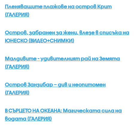
Пленяващите плажове на остров Крит
(ГАЛЕРИЯ)
Остров, забранен за жени, влезе в списъка на
ЮНЕСКО (ВИДЕО+СНИМКИ)
Малдивите - удивителният рай на Земята
(ГАЛЕРИЯ)
Остров Занзибар – див и неопитомен
(ГАЛЕРИЯ)
В СЪРЦЕТО НА ОКЕАНА: Магическата сила на
водата (ГАЛЕРИЯ)