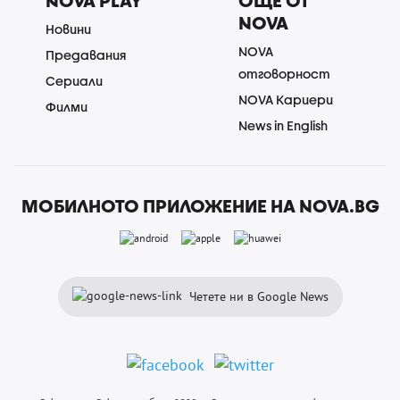
NOVA PLAY
ОЩЕ ОТ
NOVA
Новини
NOVA
Предавания
отговорност
Сериали
NOVA Кариери
Филми
News in English
МОБИЛНОТО ПРИЛОЖЕНИЕ НА NOVA.BG
Четете ни в Google News