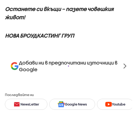
Останете си вкъщи – пазете човешкия
живот!
НОВА БРОУДКАСТИНГ ГРУП
Добави ни в предпочитани източници в
Google
Последвайте ни
NewsLetter
Google News
Youtube