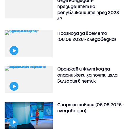
бъде кандидат-
президентът на
републиканците през 2028
г.?
Прогноза за времето
(06.08.2026 - следобедна)
Оранжев и жълт код за
опасни жеги за почти цяла
България в петък
Спортни новини (06.08.2026 -
следобедна)