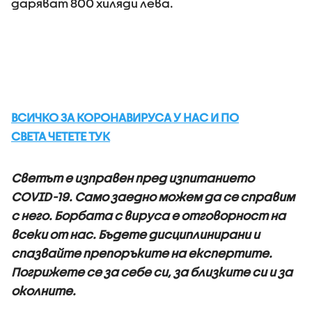
даряват 800 хиляди лева.
ВСИЧКО ЗА КОРОНАВИРУСА У НАС И ПО
СВЕТА ЧЕТЕТЕ ТУК
Светът е изправен пред изпитанието
COVID-19. Само заедно можем да се справим
с него. Борбата с вируса е отговорност на
всеки от нас. Бъдете дисциплинирани и
спазвайте препоръките на експертите.
Погрижете се за себе си, за близките си и за
околните.