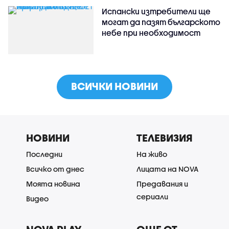
Испански изтребители ще
могат да пазят българското
небе при необходимост
ВСИЧКИ НОВИНИ
НОВИНИ
ТЕЛЕВИЗИЯ
Последни
На живо
Всичко от днес
Лицата на NOVA
Моята новина
Предавания и
сериали
Видео