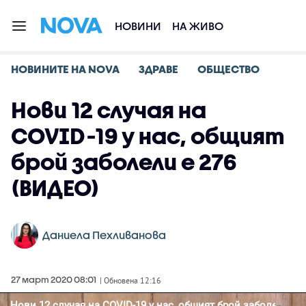
НОВИНИ
НА ЖИВО
НОВИНИТЕ НА NOVA
ЗДРАВЕ
ОБЩЕСТВО
Нови 12 случая на
COVID-19 у нас, общият
брой заболели е 276
(ВИДЕО)
Даниела Пехливанова
27 март 2020 08:01
| Обновена 12:16