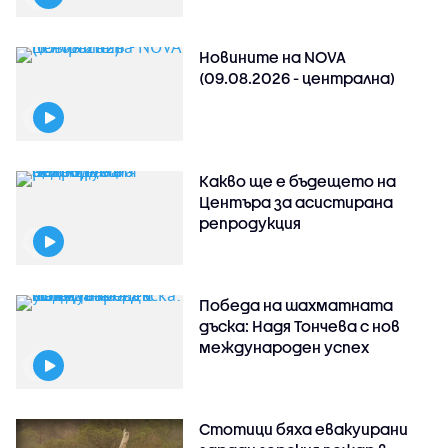
Новините на NOVA
(09.08.2026 - централна)
Какво ще е бъдещето на
Центъра за асистирана
репродукция
Победа на шахматната
дъска: Надя Тончева с нов
международен успех
Стотици бяха евакуирани