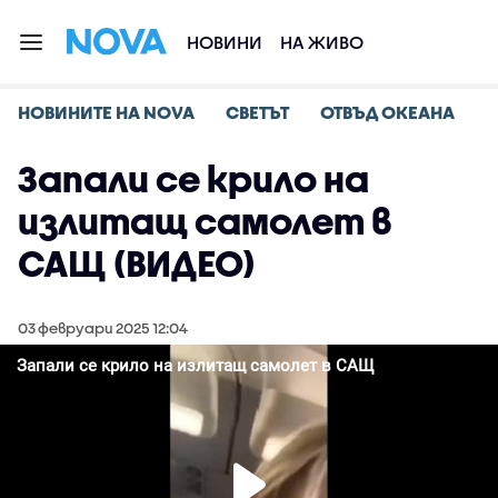
НОВИНИ
НА ЖИВО
НОВИНИТЕ НА NOVA
СВЕТЪТ
ОТВЪД ОКЕАНА
Запали се крило на
излитащ самолет в
САЩ (ВИДЕО)
03 февруари 2025 12:04