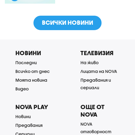
ВСИЧКИ НОВИНИ
НОВИНИ
ТЕЛЕВИЗИЯ
Последни
На живо
Всичко от днес
Лицата на NOVA
Моята новина
Предавания и
сериали
Видео
NOVA PLAY
ОЩЕ ОТ
NOVA
Новини
NOVA
Предавания
отговорност
Сериали