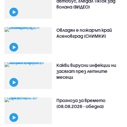
автобус, гледал TikTok зад
волана (ВИДЕО)
Овладян е пожарът край
Асеновград (СНИМКИ)
Какви вирусни инфекции ни
засягат през летните
месеци
Прогноза за времето
(08.08.2026 - обедна)