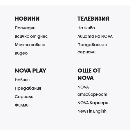
НОВИНИ
ТЕЛЕВИЗИЯ
Последни
На живо
Всичко от днес
Лицата на NOVA
Моята новина
Предавания и
сериали
Видео
NOVA PLAY
ОЩЕ ОТ
NOVA
Новини
NOVA
Предавания
отговорност
Сериали
NOVA Кариери
Филми
News in English