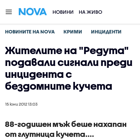
НОВИНИ
НА ЖИВО
НОВИНИТЕ НА NOVA
КРИМИ
ИНЦИДЕНТИ
Жителите на "Редута"
подавали сигнали преди
инцидента с
бездомните кучета
15 юни 2012 13:03
88-годишен мъж беше нахапан
от глутница кучета....