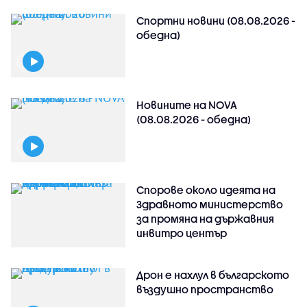
Спортни новини (08.08.2026 -
обедна)
Новините на NOVA
(08.08.2026 - обедна)
Спорове около идеята на
Здравното министерство
за промяна на държавния
инвитро център
Дрон е нахлул в българското
въздушно пространство