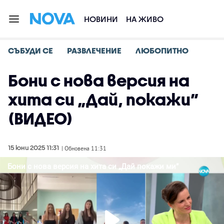
НОВИНИ
НА ЖИВО
СЪБУДИ СЕ
РАЗВЛЕЧЕНИЕ
ЛЮБОПИТНО
Бони с нова версия на
хита си „Дай, покажи”
(ВИДЕО)
15 юни 2025 11:31
| Обновена 11:31