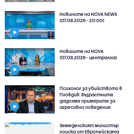
Новините на NOVA NEWS
(07.08.2026 - 20:00)
Новините на NOVA
(07.08.2026 - централна)
Психолог за убийството в
Пловдив: Възрастните
дадохме примерите за
агресивно поведение
Земеделският министър
поиска от Европейската