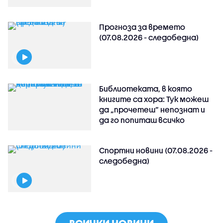
Прогноза за времето
(07.08.2026 - следобедна)
Библиотеката, в която
книгите са хора: Тук можеш
да „прочетеш“ непознат и
да го попиташ всичко
Спортни новини (07.08.2026 -
следобедна)