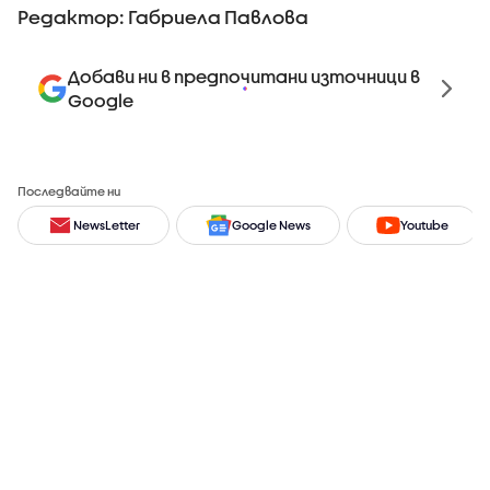
Редактор: Габриела Павлова
Добави ни в предпочитани източници в
Google
Последвайте ни
NewsLetter
Google News
Youtube